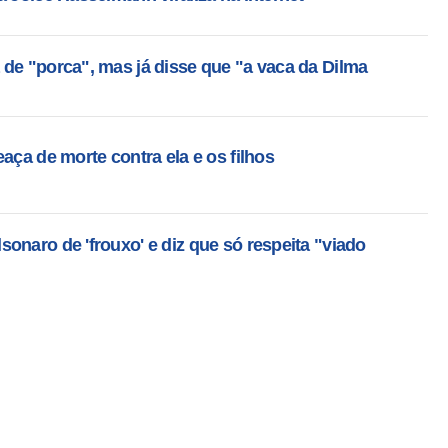
de "porca", mas já disse que "a vaca da Dilma
aça de morte contra ela e os filhos
onaro de 'frouxo' e diz que só respeita "viado