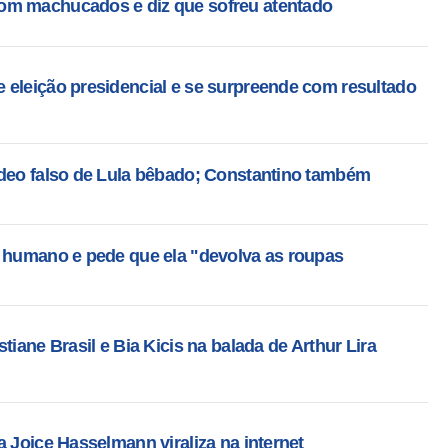
om machucados e diz que sofreu atentado
 eleição presidencial e se surpreende com resultado
ídeo falso de Lula bêbado; Constantino também
o humano e pede que ela "devolva as roupas
tiane Brasil e Bia Kicis na balada de Arthur Lira
a Joice Hasselmann viraliza na internet