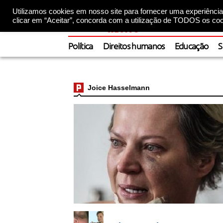
Utilizamos cookies em nosso site para fornecer uma experiência 
clicar em “Aceitar”, concorda com a utilização de TODOS os coo
Política
Direitos humanos
Educação
S
Joice Hasselmann