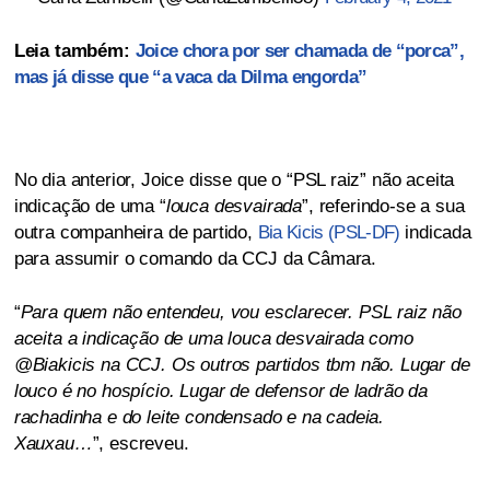
Leia também:
Joice chora por ser chamada de “porca”,
mas já disse que “a vaca da Dilma engorda”
No dia anterior, Joice disse que o “PSL raiz” não aceita
indicação de uma “
louca desvairada
”, referindo-se a sua
outra companheira de partido,
Bia Kicis (PSL-DF)
indicada
para assumir o comando da CCJ da Câmara.
“
Para quem não entendeu, vou esclarecer. PSL raiz não
aceita a indicação de uma louca desvairada como
@Biakicis na CCJ. Os outros partidos tbm não. Lugar de
louco é no hospício. Lugar de defensor de ladrão da
rachadinha e do leite condensado e na cadeia.
Xauxau…
”, escreveu.