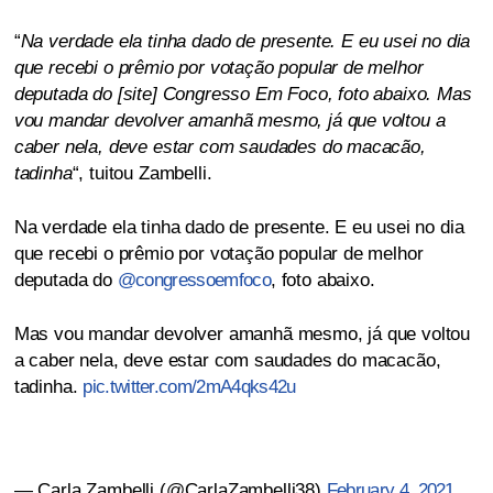
“
Na verdade ela tinha dado de presente. E eu usei no dia
que recebi o prêmio por votação popular de melhor
deputada do [site] Congresso Em Foco, foto abaixo. Mas
vou mandar devolver amanhã mesmo, já que voltou a
caber nela, deve estar com saudades do macacão,
tadinha
“, tuitou Zambelli.
Na verdade ela tinha dado de presente. E eu usei no dia
que recebi o prêmio por votação popular de melhor
deputada do
@congressoemfoco
, foto abaixo.
Mas vou mandar devolver amanhã mesmo, já que voltou
a caber nela, deve estar com saudades do macacão,
tadinha.
pic.twitter.com/2mA4qks42u
— Carla Zambelli (@CarlaZambelli38)
February 4, 2021