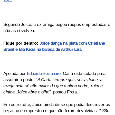
2021
Segundo Joice, a ex-amiga pegou roupas emprestadas e
não as devolveu.
Fique por dentro:
Joice dança na pista com Cristiane
Brasil e Bia Kicis na balada de Arthur Lira
Apoiada por
Eduardo Bolsonaro
, Carla está cotada para
assumir o posto. “
A Carla sempre quis ser a Joice, a
inveja dela só não maior do que a alma podre, ruim e
cínica. Joice abre o olho
”, postou Frota.
Em outro tuíte, Joice ainda disse que podia descrever as
peças que emprestou e que não foram devolvidas. ”
São