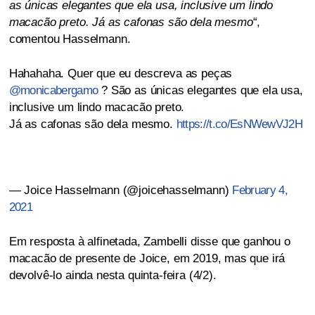
as únicas elegantes que ela usa, inclusive um lindo
macacão preto. Já as cafonas são dela mesmo
“,
comentou Hasselmann.
Hahahaha. Quer que eu descreva as peças
@monicabergamo
? São as únicas elegantes que ela usa,
inclusive um lindo macacão preto.
Já as cafonas são dela mesmo.
https://t.co/EsNWewVJ2H
— Joice Hasselmann (@joicehasselmann)
February 4,
2021
Em resposta à alfinetada, Zambelli disse que ganhou o
macacão de presente de Joice, em 2019, mas que irá
devolvê-lo ainda nesta quinta-feira (4/2).