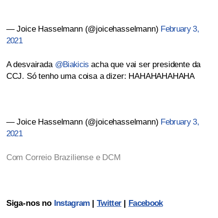
— Joice Hasselmann (@joicehasselmann)
February 3,
2021
A desvairada
@Biakicis
acha que vai ser presidente da
CCJ. Só tenho uma coisa a dizer: HAHAHAHAHAHA
— Joice Hasselmann (@joicehasselmann)
February 3,
2021
Com Correio Braziliense e DCM
Siga-nos no
Instagram
|
Twitter
|
Facebook