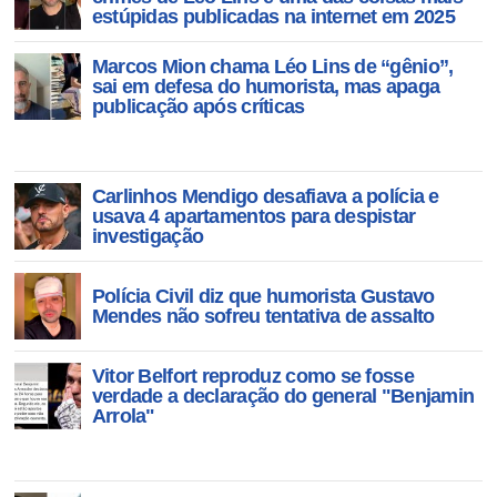
escand
estúpidas publicadas na internet em 2025
Marcos Mion chama Léo Lins de “gênio”,
sai em defesa do humorista, mas apaga
publicação após críticas
Carlinhos Mendigo desafiava a polícia e
usava 4 apartamentos para despistar
investigação
Polícia Civil diz que humorista Gustavo
Mendes não sofreu tentativa de assalto
Vitor Belfort reproduz como se fosse
verdade a declaração do general "Benjamin
Arrola"