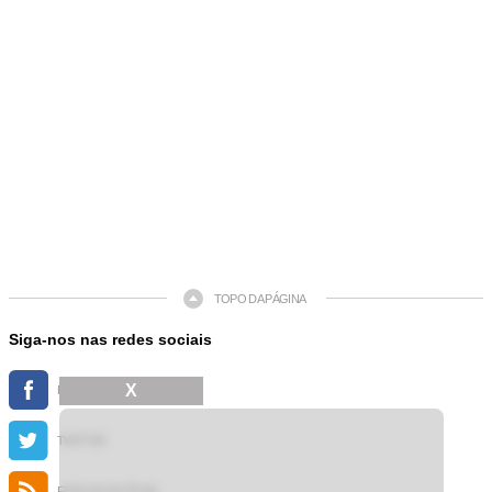
TOPO DA PÁGINA
Siga-nos nas redes sociais
X
FACEBOOK
TWITTER
FEED DE NOTÍCIAS