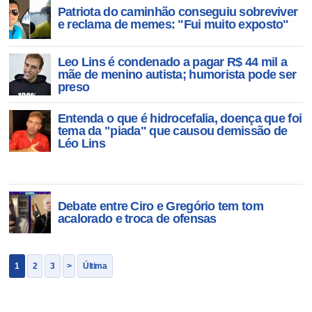
Patriota do caminhão conseguiu sobreviver
e reclama de memes: "Fui muito exposto"
Leo Lins é condenado a pagar R$ 44 mil a
mãe de menino autista; humorista pode ser
preso
Entenda o que é hidrocefalia, doença que foi
tema da "piada" que causou demissão de
Léo Lins
Debate entre Ciro e Gregório tem tom
acalorado e troca de ofensas
1
2
3
>
Última