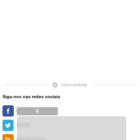
TOPO DA PÁGINA
Siga-nos nas redes sociais
X
FACEBOOK
TWITTER
FEED DE NOTÍCIAS