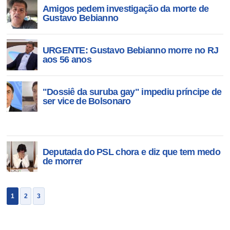
Amigos pedem investigação da morte de
Gustavo Bebianno
URGENTE: Gustavo Bebianno morre no RJ
aos 56 anos
"Dossiê da suruba gay" impediu príncipe de
ser vice de Bolsonaro
Deputada do PSL chora e diz que tem medo
de morrer
1
2
3