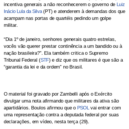
incentiva generais a não reconhecerem o governo de
Luiz
Inácio Lula da Silva
(PT) e atenderem à demandas dos que
acampam nas portas de quartéis pedindo um golpe
militar.
“Dia 1º de janeiro, senhores generais quatro estrelas,
vocês vão querer prestar continência a um bandido ou à
nação brasileira?”. Ela também critica o Supremo
Tribunal Federal (
STF
) e diz que os militares é que são a
“garantia da lei e da ordem” no Brasil.
O material foi gravado por Zambelli após o Exército
divulgar uma nota afirmando que militares da ativa são
apartidários. Boulos afirmou que o
PSOL
vai entrar com
uma representação contra a deputada federal por suas
declarações, em vídeo, nesta terça (29).