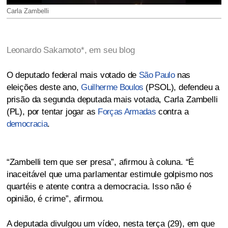
Carla Zambelli
Leonardo Sakamoto*, em seu blog
O deputado federal mais votado de
São Paulo
nas
eleições deste ano,
Guilherme Boulos
(PSOL), defendeu a
prisão da segunda deputada mais votada, Carla Zambelli
(PL), por tentar jogar as
Forças Armadas
contra a
democracia
.
“Zambelli tem que ser presa”, afirmou à coluna. “É
inaceitável que uma parlamentar estimule golpismo nos
quartéis e atente contra a democracia. Isso não é
opinião, é crime”, afirmou.
A deputada divulgou um vídeo, nesta terça (29), em que