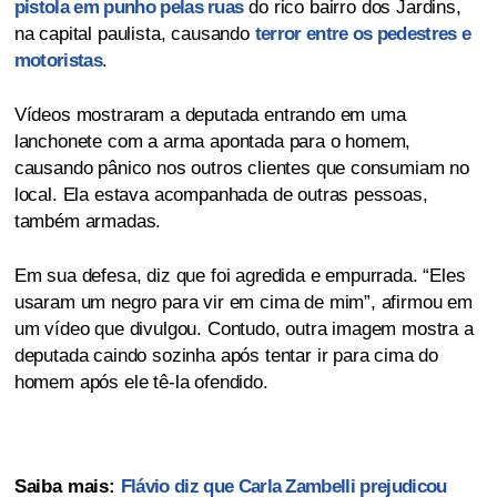
pistola em punho pelas ruas
do rico bairro dos Jardins,
na capital paulista, causando
terror entre os pedestres e
motoristas
.
Vídeos mostraram a deputada entrando em uma
lanchonete com a arma apontada para o homem,
causando pânico nos outros clientes que consumiam no
local. Ela estava acompanhada de outras pessoas,
também armadas.
Em sua defesa, diz que foi agredida e empurrada. “Eles
usaram um negro para vir em cima de mim”, afirmou em
um vídeo que divulgou. Contudo, outra imagem mostra a
deputada caindo sozinha após tentar ir para cima do
homem após ele tê-la ofendido.
Saiba mais:
Flávio diz que Carla Zambelli prejudicou