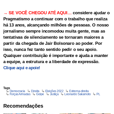
→ SE VOCÊ CHEGOU ATÉ AQUI…
considere ajudar o
Pragmatismo a continuar com o trabalho que realiza
há 13 anos, alcançando milhões de pessoas. O nosso
jornalismo sempre incomodou muita gente, mas as
tentativas de silenciamento se tornaram maiores a
partir da chegada de Jair Bolsonaro ao poder. Por
isso, nunca fez tanto sentido pedir o seu apoio.
Qualquer contribuição é importante e ajuda a manter
a equipe, a estrutura e a liberdade de expressão.
Clique aqui e apoie!
Tags
Democracia
Direita
Eleições 2022
Extrema-direita
Forças Armadas
Golpe
Justiça
Leonardo Sakamoto
PL
Recomendações