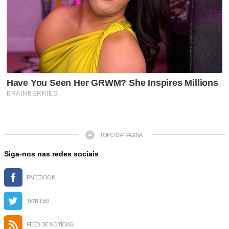
TOPO DA PÁGINA
Siga-nos nas redes sociais
FACEBOOK
TWITTER
FEED DE NOTÍCIAS