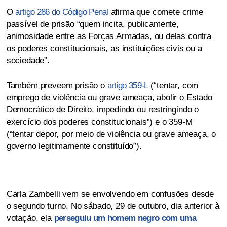
O
artigo 286 do Código Penal
afirma que comete crime
passível de prisão “quem incita, publicamente,
animosidade entre as Forças Armadas, ou delas contra
os poderes constitucionais, as instituições civis ou a
sociedade”.
Também preveem prisão o
artigo 359-L
(“tentar, com
emprego de violência ou grave ameaça, abolir o Estado
Democrático de Direito, impedindo ou restringindo o
exercício dos poderes constitucionais”) e o 359-M
(“tentar depor, por meio de violência ou grave ameaça, o
governo legitimamente constituído”).
Carla Zambelli vem se envolvendo em confusões desde
o segundo turno. No sábado, 29 de outubro, dia anterior à
votação, ela
perseguiu um homem negro com uma