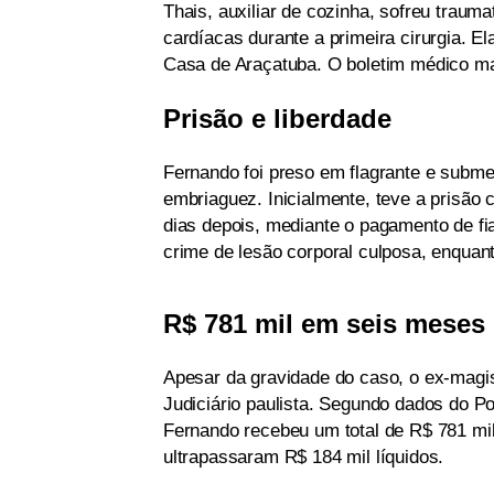
Thais, auxiliar de cozinha, sofreu traum
cardíacas durante a primeira cirurgia. 
Casa de Araçatuba. O boletim médico mai
Prisão e liberdade
Fernando foi preso em flagrante e subme
embriaguez. Inicialmente, teve a prisão 
dias depois, mediante o pagamento de fi
crime de lesão corporal culposa, enquanto
R$ 781 mil em seis meses
Apesar da gravidade do caso, o ex-magi
Judiciário paulista. Segundo dados do Por
Fernando recebeu um total de R$ 781 mi
ultrapassaram R$ 184 mil líquidos.