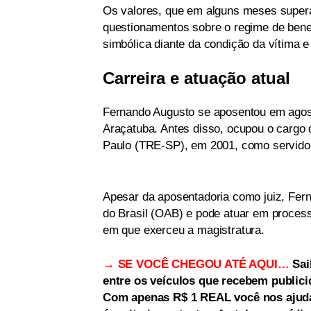
Os valores, que em alguns meses supera
questionamentos sobre o regime de benefí
simbólica diante da condição da vítima e
Carreira e atuação atual
Fernando Augusto se aposentou em agost
Araçatuba. Antes disso, ocupou o cargo d
Paulo (TRE-SP), em 2001, como servidor
Apesar da aposentadoria como juiz, Fe
do Brasil (OAB) e pode atuar em proces
em que exerceu a magistratura.
→ SE VOCÊ CHEGOU ATÉ AQUI…
Sai
entre os veículos que recebem publici
Com apenas R$ 1 REAL você nos ajuda 