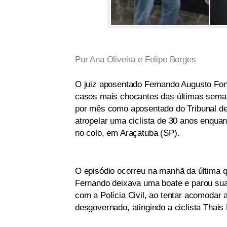
Por Ana Oliveira e Felipe Borges
O juiz aposentado Fernando Augusto Font
casos mais chocantes das últimas sema
por mês como aposentado do Tribunal de 
atropelar uma ciclista de 30 anos enqua
no colo, em Araçatuba (SP).
O episódio ocorreu na manhã da última q
Fernando deixava uma boate e parou su
com a Polícia Civil, ao tentar acomodar 
desgovernado, atingindo a ciclista Thais 