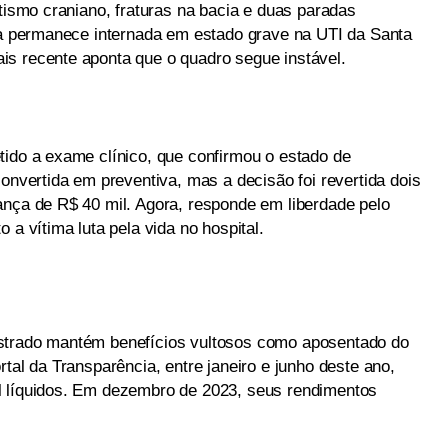
atismo craniano, fraturas na bacia e duas paradas
Ela permanece internada em estado grave na UTI da Santa
s recente aponta que o quadro segue instável.
tido a exame clínico, que confirmou o estado de
convertida em preventiva, mas a decisão foi revertida dois
ança de R$ 40 mil. Agora, responde em liberdade pelo
 a vítima luta pela vida no hospital.
strado mantém benefícios vultosos como aposentado do
tal da Transparência, entre janeiro e junho deste ano,
l líquidos. Em dezembro de 2023, seus rendimentos