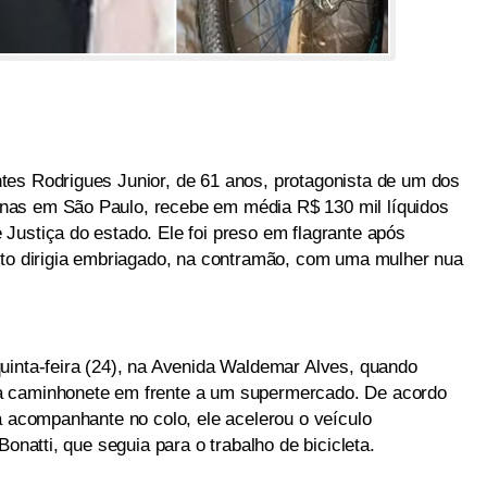
es Rodrigues Junior, de 61 anos, protagonista de um dos
nas em São Paulo, recebe em média R$ 130 mil líquidos
Justiça do estado. Ele foi preso em flagrante após
nto dirigia embriagado, na contramão, com uma mulher nua
uinta-feira (24), na Avenida Waldemar Alves, quando
a caminhonete em frente a um supermercado. De acordo
a acompanhante no colo, ele acelerou o veículo
Bonatti, que seguia para o trabalho de bicicleta.