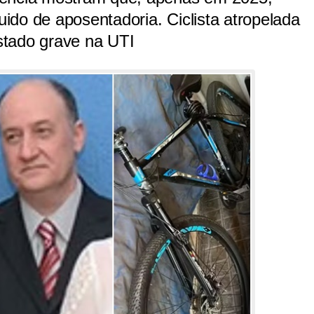
quido de aposentadoria. Ciclista atropelada
stado grave na UTI