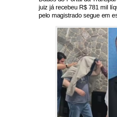
juiz já recebeu R$ 781 mil lí
pelo magistrado segue em e