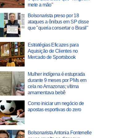
mete a mão"
Bolsonarista preso por 18
ataques a ônibus em SP disse
que "queria consertar o Brasil"
Estratégias Eficazes para
Aquisição de Clientes no
Mercado de Sportsbook
Mulher indígena é estuprada
durante 9 meses por PMs em
cela no Amazonas; vítima
amamentava bebê
Como iniciar um negócio de
apostas esportivas do zero
Bolsonarista Antonia Fontenelle