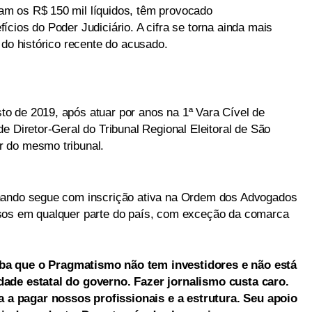
m os R$ 150 mil líquidos, têm provocado
cios do Poder Judiciário. A cifra se torna ainda mais
 do histórico recente do acusado.
o de 2019, após atuar por anos na 1ª Vara Cível de
e Diretor-Geral do Tribunal Regional Eleitoral de São
 do mesmo tribunal.
rnando segue com inscrição ativa na Ordem dos Advogados
sos em qualquer parte do país, com exceção da comarca
ba que o Pragmatismo não tem investidores e não está
dade estatal do governo. Fazer jornalismo custa caro.
a pagar nossos profissionais e a estrutura. Seu apoio