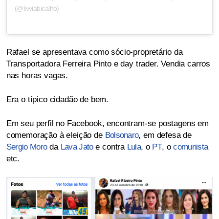
(@livviabicalho)
Rafael se apresentava como sócio-propretário da
Transportadora Ferreira Pinto e day trader. Vendia carros
nas horas vagas.
Era o típico cidadão de bem.
Em seu perfil no Facebook, encontram-se postagens em
comemoração à eleição de
Bolsonaro
, em defesa de
Sergio Moro
da
Lava Jato
e contra
Lula
, o
PT
, o
comunista
etc.