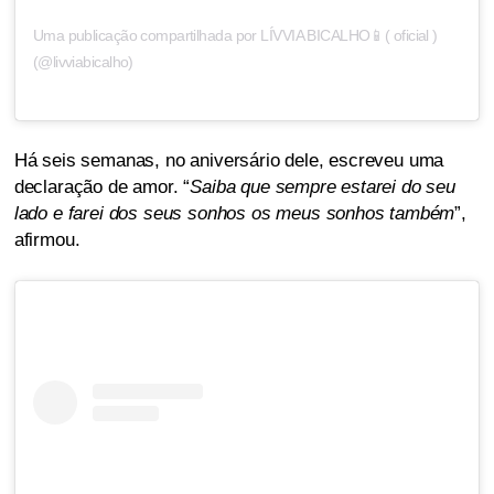
Uma publicação compartilhada por LÍVVIA BICALHO📱( oficial )
(@livviabicalho)
Há seis semanas, no aniversário dele, escreveu uma
declaração de amor. “
Saiba que sempre estarei do seu
lado e farei dos seus sonhos os meus sonhos também
”,
afirmou.