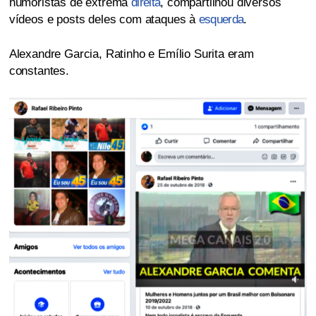
humoristas de extrema
direita
, compartilhou diversos
vídeos e posts deles com ataques à
esquerda
.
Alexandre Garcia, Ratinho e Emílio Surita eram
constantes.