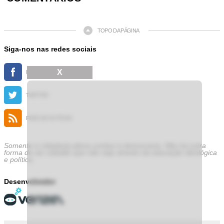
TOPO DA PÁGINA
Siga-nos nas redes sociais
X
FACEBOOK
TWITTER
FEED DE NOTÍCIAS
Somente a cidadania plena conduz à democracia. Não há outra
forma de ser cidadão que não seja através da educação ideológica
e política.
Desenvolvedor