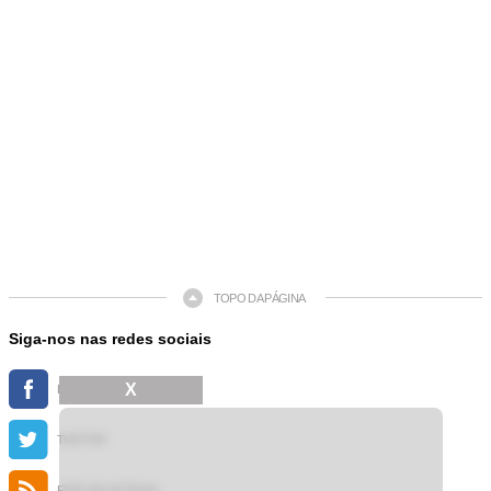
TOPO DA PÁGINA
Siga-nos nas redes sociais
X
FACEBOOK
TWITTER
FEED DE NOTÍCIAS