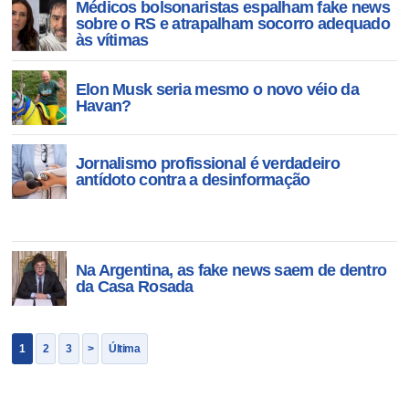
Médicos bolsonaristas espalham fake news
sobre o RS e atrapalham socorro adequado
às vítimas
Elon Musk seria mesmo o novo véio da
Havan?
Jornalismo profissional é verdadeiro
antídoto contra a desinformação
Na Argentina, as fake news saem de dentro
da Casa Rosada
1
2
3
>
Última