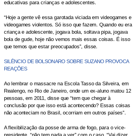
educativas para crianças e adolescentes.
“Hoje a gente vê essa garotada viciada em videogames e
videogames violentos. Só isso que fazem. Quando eu era
criança e adolescente, jogava bola, soltava pipa, jogava
bola de gude, hoje não vemos mais essas coisas. É isso
que temos que estar preocupados”, disse.
SILÊNCIO DE BOLSONARO SOBRE SUZANO PROVOCA
REAÇÕES
Ao lembrar o massacre na Escola Tasso da Silveira, em
Realengo, no Rio de Janeiro, onde um ex-aluno matou 12
pessoas, em 2011, disse que “tem que chegar à
conclusão por que isso está acontecendo? Essas coisas
não aconteciam no Brasil, ocorriam em outros países”.
A flexibilização da posse de arma de fogo, para o vice-
presidente, “não tem nada a ver” com o caso. “Vai dizer