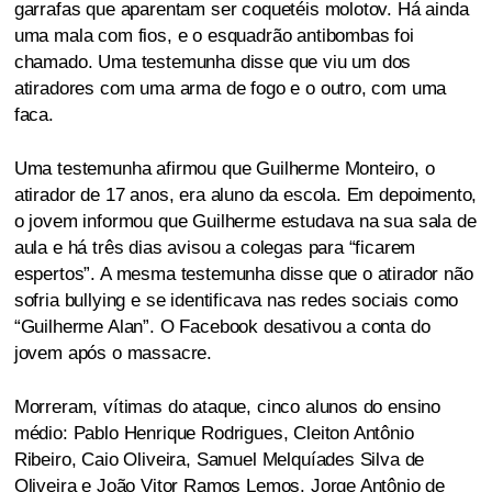
garrafas que aparentam ser coquetéis molotov. Há ainda
uma mala com fios, e o esquadrão antibombas foi
chamado. Uma testemunha disse que viu um dos
atiradores com uma arma de fogo e o outro, com uma
faca.
Uma testemunha afirmou que Guilherme Monteiro, o
atirador de 17 anos, era aluno da escola. Em depoimento,
o jovem informou que Guilherme estudava na sua sala de
aula e há três dias avisou a colegas para “ficarem
espertos”. A mesma testemunha disse que o atirador não
sofria bullying e se identificava nas redes sociais como
“Guilherme Alan”. O Facebook desativou a conta do
jovem após o massacre.
Morreram, vítimas do ataque, cinco alunos do ensino
médio: Pablo Henrique Rodrigues, Cleiton Antônio
Ribeiro, Caio Oliveira, Samuel Melquíades Silva de
Oliveira e João Vitor Ramos Lemos. Jorge Antônio de