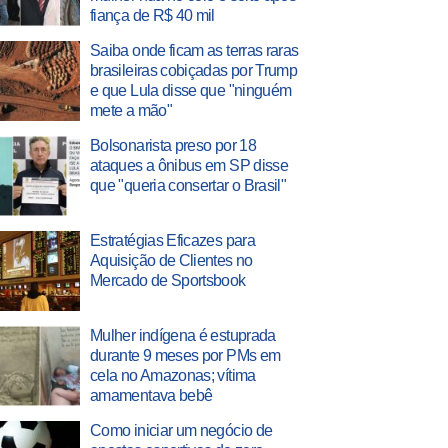
fiança de R$ 40 mil
Saiba onde ficam as terras raras
brasileiras cobiçadas por Trump
e que Lula disse que "ninguém
mete a mão"
Bolsonarista preso por 18
ataques a ônibus em SP disse
que "queria consertar o Brasil"
Estratégias Eficazes para
Aquisição de Clientes no
Mercado de Sportsbook
Mulher indígena é estuprada
durante 9 meses por PMs em
cela no Amazonas; vítima
amamentava bebê
Como iniciar um negócio de