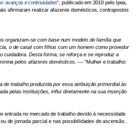
ho: avanços e continuidades
“, publicado em 2010 pelo Ipea,
is afirmaram realizar afazeres domésticos, contrapostos
licos organizam-se com base num modelo de família que
cia, o de casal com filhos com um homem como provedor
 cuidadora. Desta forma, se reforça e se reproduz a
eminina pelos afazeres domésticos
. — “Mulher e trabalho:
a de trabalho produzida por essa atribuição primordial às
da pelas instituições, influi diretamente na sua inserção
 de entrada no mercado de trabalho devido à necessidade
 ou de jornada parcial e nas possibilidades de ascensão.