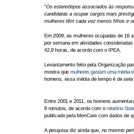
“
Os estereótipos associados às responsa
candidatas a ocupar cargos mais presti
mulheres têm cada vez menos filhos e o
Em 2009, as mulheres ocupadas de 16 a
por semana em atividades consideradas
42,9 horas, de acordo com o IPEA.
Levantamento feito pela Organização p
mostra que
mulheres gastam uma média de o
homens, essa média de tempo é de sete 
Entre 2001 e 2011, os homens aumentar
8 minutos, de acordo com o
relatório Sta
publicado pela MenCare com dados de q
A pesquisa diz ainda que, no mesmo perí