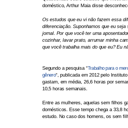
doméstico, Arthur Maia disse desconhec
Os estudos que eu vi não fazem essa di
diferenciação. Suponhamos que eu seja 
jornal. Por que você ter uma aposentado
cozinhar, lavar prato, arrumar minha c
que você trabalha mais do que eu? Eu nã
Segundo a pesquisa “
Trabalho para o merc
gênero
“, publicada em 2012 pelo Institu
gastam, em média, 26,6 horas por seman
10,5 horas semanais.
Entre as mulheres, aquelas sem filhos 
domésticos. Esse tempo chega a 33,8 ho
estudo. No caso dos homens, os sem fil