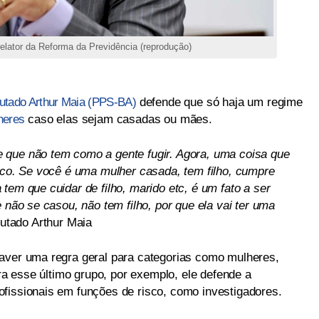
relator da Reforma da Previdência (reprodução)
utado Arthur Maia (PPS-BA)
defende que só haja um regime
heres
caso elas sejam casadas ou mães.
 que não tem como a gente fugir. Agora, uma coisa que
isco. Se você é uma mulher casada, tem filho, cumpre
tem que cuidar de filho, marido etc, é um fato a ser
 não se casou, não tem filho, por que ela vai ter uma
tado Arthur Maia
aver uma regra geral para categorias como mulheres,
ara esse último grupo, por exemplo, ele defende a
fissionais em funções de risco, como investigadores.