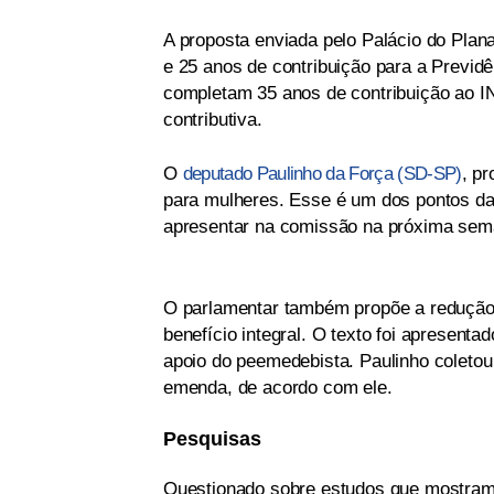
A proposta enviada pelo Palácio do Pla
e 25 anos de contribuição para a Previd
completam 35 anos de contribuição ao I
contributiva.
O
deputado Paulinho da Força (SD-SP)
, p
para mulheres. Esse é um dos pontos da
apresentar na comissão na próxima sem
O parlamentar também propõe a redução 
benefício integral. O texto foi apresenta
apoio do peemedebista. Paulinho coleto
emenda, de acordo com ele.
Pesquisas
Questionado sobre estudos que mostram