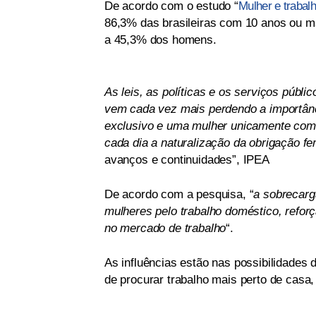
De acordo com o estudo “
Mulher e trabal
86,3% das brasileiras com 10 anos ou ma
a 45,3% dos homens.
As leis, as políticas e os serviços púb
vem cada vez mais perdendo a importân
exclusivo e uma mulher unicamente como
cada dia a naturalização da obrigação f
avanços e continuidades”, IPEA
De acordo com a pesquisa, “
a sobrecarg
mulheres pelo trabalho doméstico, reforça
no mercado de trabalho
“.
As influências estão nas possibilidades
de procurar trabalho mais perto de casa,