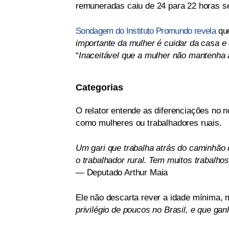
remuneradas caiu de 24 para 22 horas s
Sondagem do Instituto Promundo revela
que
importante da mulher é cuidar da casa e 
“
Inaceitável que a mulher não mantenh
Categorias
O relator entende as diferenciações no 
como mulheres ou trabalhadores ruais.
Um gari que trabalha atrás do caminhão 
o trabalhador rural. Tem muitos trabalho
— Deputado Arthur Maia
Ele não descarta rever a idade mínima, 
privilégio de poucos no Brasil, e que g