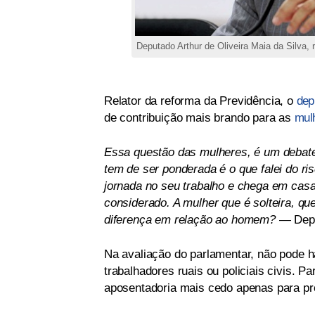
Deputado Arthur de Oliveira Maia da Silva, 
Relator da reforma da Previdência, o
dep
de contribuição mais brando para as
mul
Essa questão das mulheres, é um debate
tem de ser ponderada é o que falei do r
jornada no seu trabalho e chega em casa 
considerado. A mulher que é solteira, que
diferença em relação ao homem?
— Depu
Na avaliação do parlamentar, não pode h
trabalhadores ruais ou policiais civis. P
aposentadoria mais cedo apenas para pro