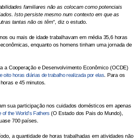
bilidades familiares não as colocam como potenciais
giados. Isto persiste mesmo num contexto em que as
utras tantas não os têm
“, diz o estudo.
nos ou mais de idade trabalhavam em média 35,6 horas
 econômicas, enquanto os homens tinham uma jornada de
ara a Cooperação e Desenvolvimento Econômico (OCDE)
ito horas diárias de trabalho realizada por elas
. Para os
horas e 45 minutos.
am sua participação nos cuidados domésticos em apenas
te of the World’s Fathers
(O Estado dos Pais do Mundo),
uase 700 países.
odo, a quantidade de horas trabalhadas em atividades não