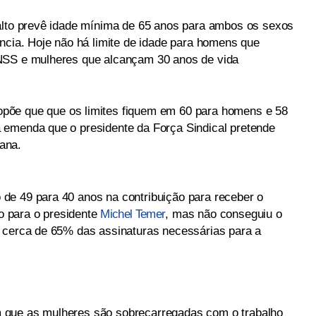
nalto prevê idade mínima de 65 anos para ambos os sexos
ência. Hoje não há limite de idade para homens que
NSS e mulheres que alcançam 30 anos de vida
ropõe que que os limites fiquem em 60 para homens e 58
 emenda que o presidente da Força Sindical pretende
ana.
de 49 para 40 anos na contribuição para receber o
do para o presidente
Michel Temer
, mas não conseguiu o
u cerca de 65% das assinaturas necessárias para a
 que as mulheres são sobrecarregadas com o trabalho