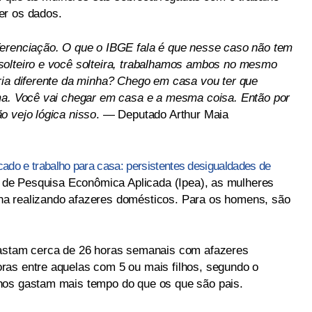
er os dados.
ferenciação. O que o IBGE fala é que nesse caso não tem
solteiro e você solteira, trabalhamos ambos no mesmo
ria diferente da minha? Chego em casa vou ter que
ama. Você vai chegar em casa e a mesma coisa. Então por
o vejo lógica nisso
. — Deputado Arthur Maia
ado e trabalho para casa: persistentes desigualdades de
to de Pesquisa Econômica Aplicada (Ipea), as mulheres
a realizando afazeres domésticos. Para os homens, são
gastam cerca de 26 horas semanais com afazeres
ras entre aquelas com 5 ou mais filhos, segundo o
hos gastam mais tempo do que os que são pais.