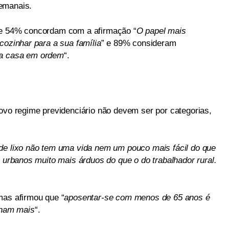
emanais.
 54% concordam com a afirmação “
O papel mais
cozinhar para a sua família
” e 89% consideram
a a casa em ordem
“.
novo regime previdenciário não devem ser por categorias,
de lixo não tem uma vida nem um pouco mais fácil do que
s urbanos muito mais árduos do que o do trabalhador rural.
mas afirmou que “
aposentar-se com menos de 65 anos é
anham mais
“.