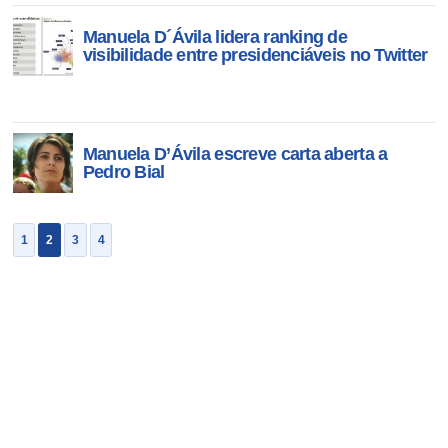
Manuela D´Ávila lidera ranking de
visibilidade entre presidenciáveis no Twitter
Manuela D’Ávila escreve carta aberta a
Pedro Bial
1
2
3
4