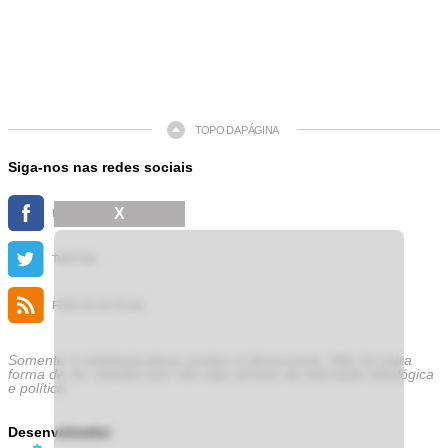
TOPO DA PÁGINA
Siga-nos nas redes sociais
X
FACEBOOK
TWITTER
FEED DE NOTÍCIAS
Somente a cidadania plena conduz à democracia. Não há outra
forma de ser cidadão que não seja através da educação ideológica
e política.
Desenvolvedor