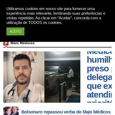
Utilizamos cookies em nosso site para fornecer uma
Apoie
experiência mais relevante, lembrando suas preferências e
visitas repetidas. Ao clicar em “Aceitar”, concorda com a
utilização de TODOS os cookies.
ACEITO
Mais Médicos
Médico
humilh
preso 
delega
que exi
atendi
prioritá
Bolsonaro repassou verba do Mais Médicos