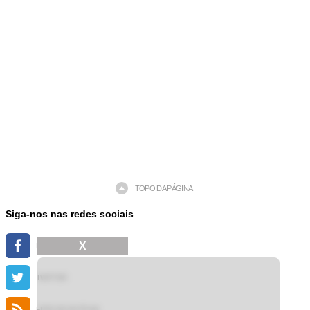
TOPO DA PÁGINA
Siga-nos nas redes sociais
X
FACEBOOK
TWITTER
FEED DE NOTÍCIAS