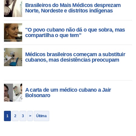
Brasileiros do Mais Médicos desprezam
Norte, Nordeste e distritos indígenas
"O povo cubano não dá o que sobra, mas
compartilha o que tem"
Médicos brasileiros começam a substituir
cubanos, mas desistências preocupam
A carta de um médico cubano a Jair
Bolsonaro
1
2
3
>
Última