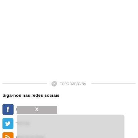
TOPO DA PÁGINA
Siga-nos nas redes sociais
X
FACEBOOK
TWITTER
FEED DE NOTÍCIAS