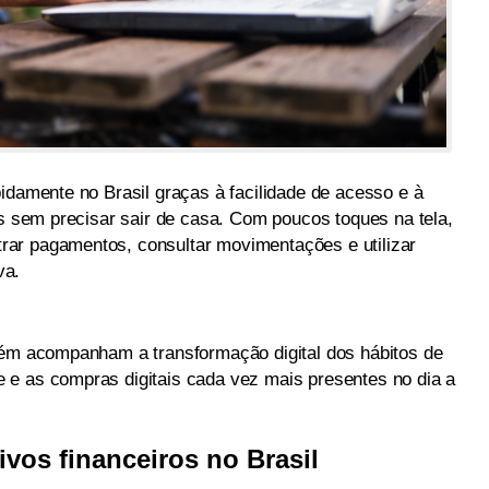
idamente no Brasil graças à facilidade de acesso e à
as sem precisar sair de casa. Com poucos toques na tela,
ar pagamentos, consultar movimentações e utilizar
va.
bém acompanham a transformação digital dos hábitos de
 e as compras digitais cada vez mais presentes no dia a
ivos financeiros no Brasil