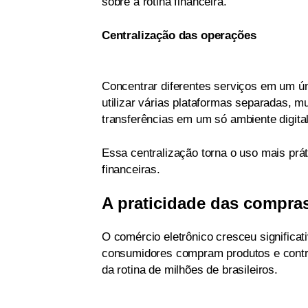
sobre a rotina financeira.
Centralização das operações
Concentrar diferentes serviços em um únic
utilizar várias plataformas separadas,
transferências em um só ambiente digital
Essa centralização torna o uso mais prát
financeiras.
A praticidade das compras
O comércio eletrônico cresceu signific
consumidores compram produtos e contrat
da rotina de milhões de brasileiros.