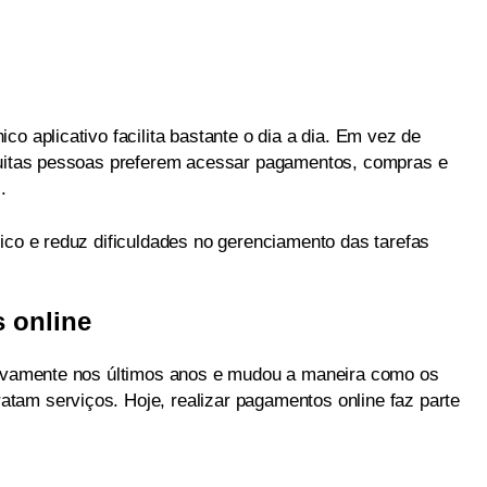
o aplicativo facilita bastante o dia a dia. Em vez de
 muitas pessoas preferem acessar pagamentos, compras e
.
ico e reduz dificuldades no gerenciamento das tarefas
 online
ativamente nos últimos anos e mudou a maneira como os
am serviços. Hoje, realizar pagamentos online faz parte