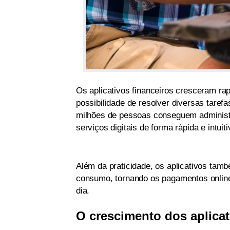
Os aplicativos financeiros cresceram rap
possibilidade de resolver diversas taref
milhões de pessoas conseguem administr
serviços digitais de forma rápida e intuiti
Além da praticidade, os aplicativos tam
consumo, tornando os pagamentos online
dia.
O crescimento dos aplicat