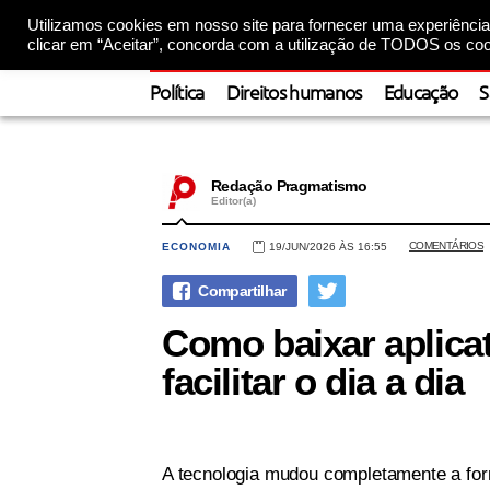
Utilizamos cookies em nosso site para fornecer uma experiência 
clicar em “Aceitar”, concorda com a utilização de TODOS os coo
Política
Direitos humanos
Educação
S
Redação Pragmatismo
Editor(a)
COMENTÁRIOS
ECONOMIA
19/JUN/2026 ÀS 16:55
Como baixar aplicat
facilitar o dia a dia
A tecnologia mudou completamente a for