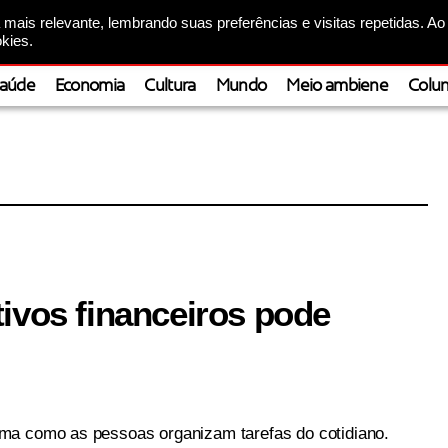
mais relevante, lembrando suas preferências e visitas repetidas. Ao
kies.
aúde
Economia
Cultura
Mundo
Meio ambiene
Colun
ivos financeiros pode
ma como as pessoas organizam tarefas do cotidiano.