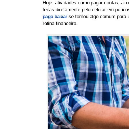
Hoje, atividades como pagar contas, ac
feitas diretamente pelo celular em pouc
pago baixar
se tornou algo comum para u
rotina financeira.