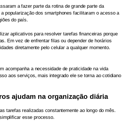
assaram a fazer parte da rotina de grande parte da
 a popularização dos smartphones facilitaram o acesso a
giões do país.
izar aplicativos para resolver tarefas financeiras porque
s. Em vez de enfrentar filas ou depender de horários
lidades diretamente pelo celular a qualquer momento.
 acompanha a necessidade de praticidade na vida
so aos serviços, mais integrado ele se torna ao cotidiano
ros ajudam na organização diária
as tarefas realizadas constantemente ao longo do mês.
 simplificar esse processo.