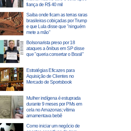
fiança de R$ 40 mil
Saiba onde ficam as terras raras
brasileiras cobiçadas por Trump
e que Lula disse que "ninguém
mete a mão"
Bolsonarista preso por 18
ataques a ônibus em SP disse
que "queria consertar o Brasil"
Estratégias Eficazes para
Aquisição de Clientes no
Mercado de Sportsbook
Mulher indígena é estuprada
durante 9 meses por PMs em
cela no Amazonas; vítima
amamentava bebê
Como iniciar um negócio de