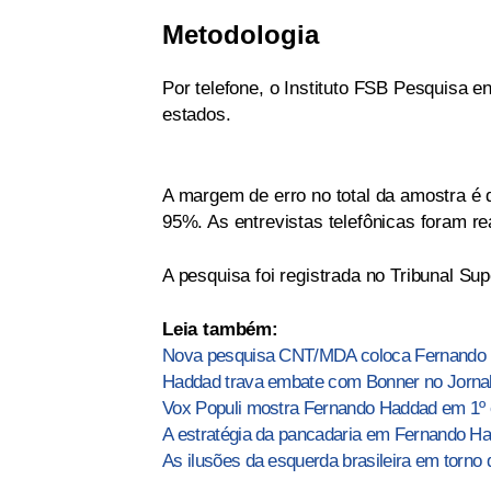
Metodologia
Por telefone, o Instituto FSB Pesquisa en
estados.
A margem de erro no total da amostra é 
95%. As entrevistas telefônicas foram re
A pesquisa foi registrada no Tribunal Su
Leia também:
Nova pesquisa CNT/MDA coloca Fernando H
Haddad trava embate com Bonner no Jornal
Vox Populi mostra Fernando Haddad em 1º 
A estratégia da pancadaria em Fernando H
As ilusões da esquerda brasileira em torno d