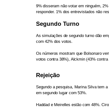
9% disseram não votar em ninguém, 2% 
responder. 1% dos entrevistados não re
Segundo Turno
As simulações de segundo turno dão em
com 42% dos votos.
Os números mostram que Bolsonaro venc
votos contra 38%), Alckmin (43% contra
Rejeição
Segundo a pesquisa, Marina Silva tem a 
em segundo lugar com 53%.
Haddad e Meirelles estão com 48%. Cir