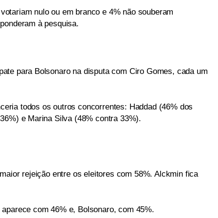
votariam nulo ou em branco e 4% não souberam
sponderam à pesquisa.
pate para Bolsonaro na disputa com Ciro Gomes, cada um
eria todos os outros concorrentes: Haddad (46% dos
 36%) e Marina Silva (48% contra 33%).
maior rejeição entre os eleitores com 58%. Alckmin fica
o aparece com 46% e, Bolsonaro, com 45%.