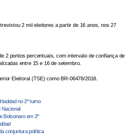
trevistou 2 mil eleitores a partir de 16 anos, nos 27
de 2 pontos percentuais, com intervalo de confiança de
alizadas entre 15 e 16 de setembro.
perior Eleitoral (TSE) como BR-06478/2018.
addad no 2º turno
 Nacional
e Bolsonaro em 2º
addad
a conjuntura política