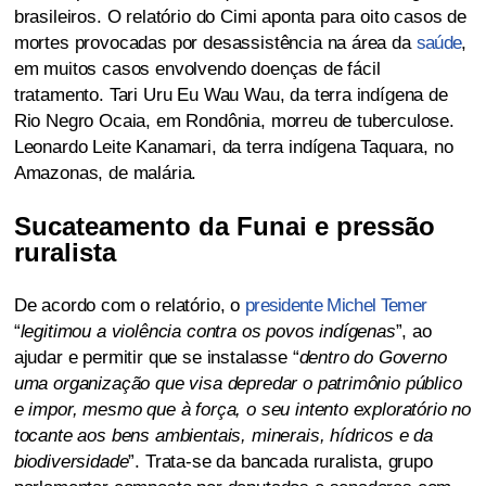
brasileiros. O relatório do Cimi aponta para oito casos de
mortes provocadas por desassistência na área da
saúde
,
em muitos casos envolvendo doenças de fácil
tratamento. Tari Uru Eu Wau Wau, da terra indígena de
Rio Negro Ocaia, em Rondônia, morreu de tuberculose.
Leonardo Leite Kanamari, da terra indígena Taquara, no
Amazonas, de malária.
Sucateamento da Funai e pressão
ruralista
De acordo com o relatório, o
presidente Michel Temer
“
legitimou a violência contra os povos indígenas
”, ao
ajudar e permitir que se instalasse “
dentro do Governo
uma organização que visa depredar o patrimônio público
e impor, mesmo que à força, o seu intento exploratório no
tocante aos bens ambientais, minerais, hídricos e da
biodiversidade
”. Trata-se da bancada ruralista, grupo