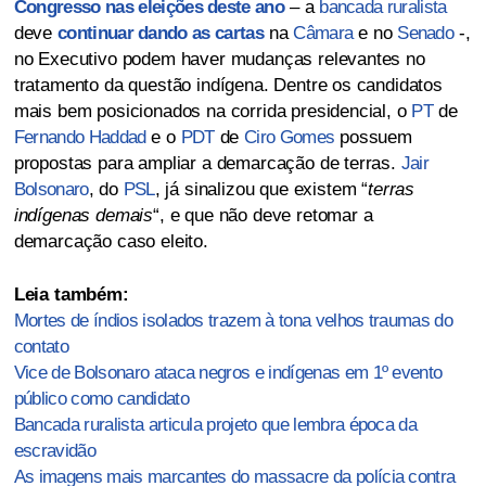
Congresso nas eleições deste ano
– a
bancada ruralista
deve
continuar dando as cartas
na
Câmara
e no
Senado
-,
no Executivo podem haver mudanças relevantes no
tratamento da questão indígena. Dentre os candidatos
mais bem posicionados na corrida presidencial, o
PT
de
Fernando Haddad
e o
PDT
de
Ciro Gomes
possuem
propostas para ampliar a demarcação de terras.
Jair
Bolsonaro
, do
PSL
, já sinalizou que existem “
terras
indígenas demais
“, e que não deve retomar a
demarcação caso eleito.
Leia também:
Mortes de índios isolados trazem à tona velhos traumas do
contato
Vice de Bolsonaro ataca negros e indígenas em 1º evento
público como candidato
Bancada ruralista articula projeto que lembra época da
escravidão
As imagens mais marcantes do massacre da polícia contra