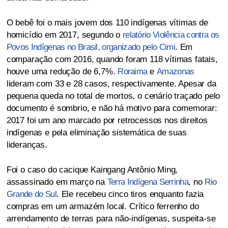
O bebê foi o mais jovem dos 110 indígenas vítimas de
homicídio em 2017, segundo o
relatório Violência contra os
Povos Indígenas no Brasil, organizado pelo Cimi
. Em
comparação com 2016, quando foram 118 vítimas fatais,
houve uma redução de 6,7%.
Roraima
e
Amazonas
lideram com 33 e 28 casos, respectivamente. Apesar da
pequena queda no total de mortos, o cenário traçado pelo
documento é sombrio, e não há motivo para comemorar:
2017 foi um ano marcado por retrocessos nos direitos
indígenas e pela eliminação sistemática de suas
lideranças.
Foi o caso do cacique Kaingang Antônio Ming,
assassinado em março na
Terra Indígena Serrinha
, no
Rio
Grande do Sul
. Ele recebeu cinco tiros enquanto fazia
compras em um armazém local. Crítico ferrenho do
arrendamento de terras para não-indígenas, suspeita-se