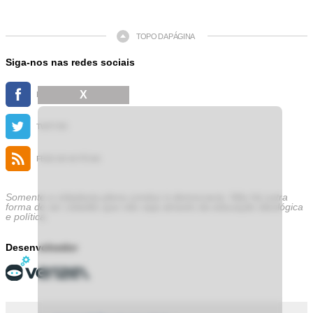
TOPO DA PÁGINA
Siga-nos nas redes sociais
X
FACEBOOK
TWITTER
FEED DE NOTÍCIAS
Somente a cidadania plena conduz à democracia. Não há outra
forma de ser cidadão que não seja através da educação ideológica
e política.
Desenvolvedor