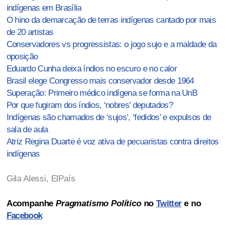
indígenas em Brasília
O hino da demarcação de terras indígenas cantado por mais
de 20 artistas
Conservadores vs progressistas: o jogo sujo e a maldade da
oposição
Eduardo Cunha deixa índios no escuro e no calor
Brasil elege Congresso mais conservador desde 1964
Superação: Primeiro médico indígena se forma na UnB
Por que fugiram dos índios, ‘nobres’ deputados?
Indígenas são chamados de ‘sujos’, ‘fedidos’ e expulsos de
sala de aula
Atriz Regina Duarte é voz ativa de pecuaristas contra direitos
indígenas
Gila Alessi, ElPaís
Acompanhe
Pragmatismo Político
no
Twitter
e no
Facebook