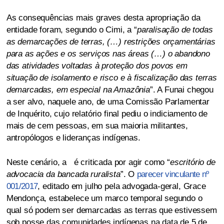
As consequências mais graves desta apropriação da
entidade foram, segundo o Cimi, a “
paralisação de todas
as demarcações de terras, (…) restrições orçamentárias
para as ações e os serviços nas áreas (…) o abandono
das atividades voltadas à proteção dos povos em
situação de isolamento e risco e à fiscalização das terras
demarcadas, em especial na Amazônia
”. A Funai chegou
a ser alvo, naquele ano, de uma Comissão Parlamentar
de Inquérito, cujo relatório final pediu o indiciamento de
mais de cem pessoas, em sua maioria militantes,
antropólogos e lideranças indígenas.
Neste cenário, a é criticada por agir como “
escritório de
advocacia da bancada ruralista
”. O
parecer vinculante nº
001/2017
, editado em julho pela advogada-geral, Grace
Mendonça, estabelece um marco temporal segundo o
qual só podem ser demarcadas as terras que estivessem
sob posse das comunidades indígenas na data de 5 de