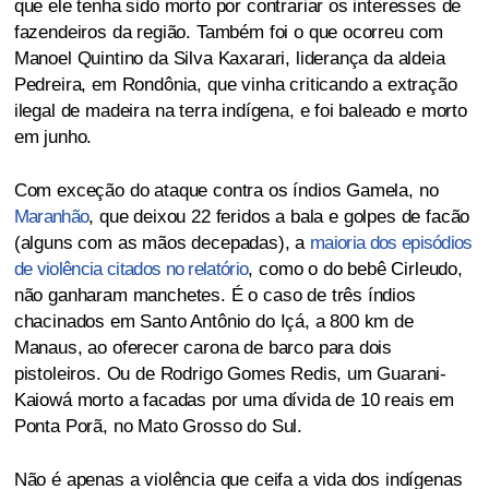
que ele tenha sido morto por contrariar os interesses de
fazendeiros da região. Também foi o que ocorreu com
Manoel Quintino da Silva Kaxarari, liderança da aldeia
Pedreira, em Rondônia, que vinha criticando a extração
ilegal de madeira na terra indígena, e foi baleado e morto
em junho.
Com exceção do ataque contra os índios Gamela, no
Maranhão
, que deixou 22 feridos a bala e golpes de facão
(alguns com as mãos decepadas), a
maioria dos episódios
de violência citados no relatório
, como o do bebê Cirleudo,
não ganharam manchetes. É o caso de três índios
chacinados em Santo Antônio do Içá, a 800 km de
Manaus, ao oferecer carona de barco para dois
pistoleiros. Ou de Rodrigo Gomes Redis, um Guarani-
Kaiowá morto a facadas por uma dívida de 10 reais em
Ponta Porã, no Mato Grosso do Sul.
Não é apenas a violência que ceifa a vida dos indígenas