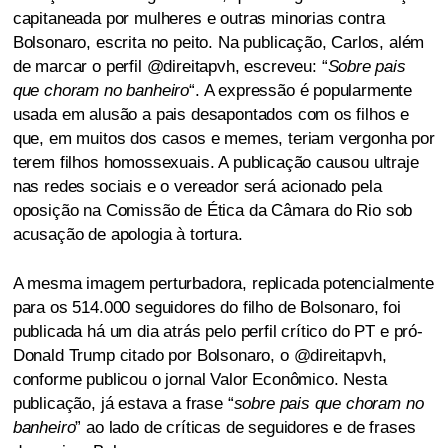
capitaneada por mulheres e outras minorias contra
Bolsonaro, escrita no peito. Na publicação, Carlos, além
de marcar o perfil @direitapvh, escreveu: “
Sobre pais
que choram no banheiro
“. A expressão é popularmente
usada em alusão a pais desapontados com os filhos e
que, em muitos dos casos e memes, teriam vergonha por
terem filhos homossexuais. A publicação causou ultraje
nas redes sociais e o vereador será acionado pela
oposição na Comissão de Ética da Câmara do Rio sob
acusação de apologia à tortura.
A mesma imagem perturbadora, replicada potencialmente
para os 514.000 seguidores do filho de Bolsonaro, foi
publicada há um dia atrás pelo perfil crítico do PT e pró-
Donald Trump citado por Bolsonaro, o @direitapvh,
conforme publicou o jornal Valor Econômico. Nesta
publicação, já estava a frase “
sobre pais que choram no
banheiro
” ao lado de críticas de seguidores e de frases