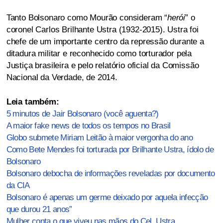
Tanto Bolsonaro como Mourão consideram “
herói
” o
coronel Carlos Brilhante Ustra (1932-2015). Ustra foi
chefe de um importante centro da repressão durante a
ditadura militar e reconhecido como torturador pela
Justiça brasileira e pelo relatório oficial da Comissão
Nacional da Verdade, de 2014.
Leia também:
5 minutos de Jair Bolsonaro (você aguenta?)
A maior fake news de todos os tempos no Brasil
Globo submete Miriam Leitão à maior vergonha do ano
Como Bete Mendes foi torturada por Brilhante Ustra, ídolo de
Bolsonaro
Bolsonaro debocha de informações reveladas por documento
da CIA
Bolsonaro é apenas um germe deixado por aquela infecção
que durou 21 anos”
Mulher conta o que viveu nas mãos do Cel. Ustra,