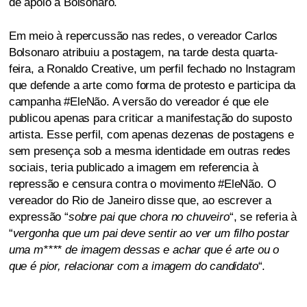
de apoio a Bolsonaro.
Em meio à repercussão nas redes, o vereador Carlos
Bolsonaro atribuiu a postagem, na tarde desta quarta-
feira, a Ronaldo Creative, um perfil fechado no Instagram
que defende a arte como forma de protesto e participa da
campanha #EleNão. A versão do vereador é que ele
publicou apenas para criticar a manifestação do suposto
artista. Esse perfil, com apenas dezenas de postagens e
sem presença sob a mesma identidade em outras redes
sociais, teria publicado a imagem em referencia à
repressão e censura contra o movimento #EleNão. O
vereador do Rio de Janeiro disse que, ao escrever a
expressão “
sobre pai que chora no chuveiro
“, se referia à
“
vergonha que um pai deve sentir ao ver um filho postar
uma m**** de imagem dessas e achar que é arte ou o
que é pior, relacionar com a imagem do candidato
“.