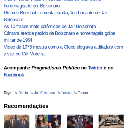
homenageado por Bolsonaro
Ricardo Boechat comenta exaltação chocante de Jair
Bolsonaro
As 10 frases mais polêmicas de Jair Bolsonaro
Câmara atende pedido de Bolsonaro e homenageia golpe
militar de 1964
Vídeo de 1975 mostra como a Globo elogiava a ditadura com
a voz de Cid Moreira
Acompanhe
Pragmatismo Político
no
Twitter
e no
Facebook
Tags
Direita
Jair Bolsonaro
Justiça
Tortura
Recomendações