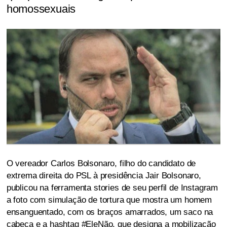
homossexuais
O vereador Carlos Bolsonaro, filho do candidato de
extrema direita do PSL à presidência Jair Bolsonaro,
publicou na ferramenta stories de seu perfil de Instagram
a foto com simulação de tortura que mostra um homem
ensanguentado, com os braços amarrados, um saco na
cabeça e a hashtag #EleNão, que designa a mobilização