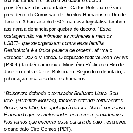
Gomes também criticou o vereador e cobrou
providências das autoridades. Carlos Bolsonaro é vice-
presidente da Comissão de Direitos Humanos no Rio de
Janeiro. A bancada do PSOL na casa legislativa também
assinará a denúncia por quebra de decoro. “
Essa
postagem não vai intimidar as mulheres e nem os
LGBTi+ que se organizam contra essa família.
Resistência é a única palavra de ordem
“, afirma o
vereador David Miranda. O deputado federal Jean Wyllys
(PSOL) também acionou o Ministério Público do Rio de
Janeiro contra Carlos Bolsonaro. Segundo o deputado, a
publicação lesa aos direitos humanos.
“
Bolsonaro defende o torturador Brilhante Ustra. Seu
vice, (Hamilton Mourão), também defende torturadores.
Agora, seu filho, faz apologia à tortura. Não é por acaso.
É absurdo que as autoridades não tomem providências.
Nós temos que encerrar essa cultura de ódio
“, escreveu
o candidato Ciro Gomes (PDT).