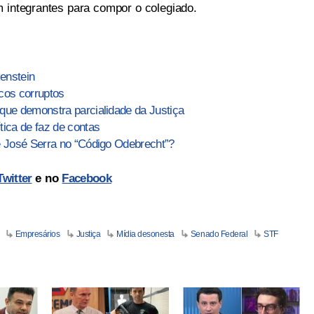
m integrantes para compor o colegiado.
enstein
ticos corruptos
que demonstra parcialidade da Justiça
tica de faz de contas
e José Serra no “Código Odebrecht”?
Twitter
e no
Facebook
Empresários
Justiça
Mídia desonesta
Senado Federal
STF