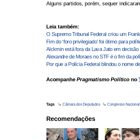
Alguns partidos, porém, sequer indicara
Leia também:
O Supremo Tribunal Federal criou um Frank
Fim do ‘foro privilegiado’ foi ótimo para polí
Alckmin está fora da Lava Jato em decisão 
Alexandre de Moraes no STF é o fim da polí
Por que a Polícia Federal blindou o nome d
Acompanhe
Pragmatismo Político
no
Tags
Câmara dos Deputados
Congresso Nacional
Recomendações