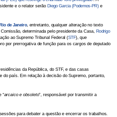
sidente e o relator serão
Diego Garcia (Podemos-PR)
e
Rio de Janeiro
, entretanto, qualquer alteração no texto
da Comissão, determinada pelo presidente da Casa,
Rodrigo
zação ao Supremo Tribunal Federal (
STF
), que
oro por prerrogativa de função para os cargos de deputado
presidências da República, do STF, e das casas
te do país. Em relação à decisão do Supremo, portanto,
e “
arcaico e obsoleto
”, responsável por transmitir a
essões para debater a questão e encerrar os trabalhos.