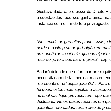
Gustavo Badaró, professor de Direito Pr
a questão dos recursos ganha ainda mai
instância com o fim do foro privilegiado.
“
No sentido de garantias processuais, e
perde o duplo grau de jurisdição em maté
presunção de inocência, quando alguém
recurso, já terá que fazê-lo preso
”, expli
Badaró defende que o foro por prerrogativ
necessitariam de tal medida, mas entend
representa uma “
dupla garantia
”: “
Para o
funções, estão mais sujeitas a acusaçõ
no final não fique provado, tem repercu
Judiciário. Vimos casos recentes em que
garantias reforçadas, foram alvo de pre