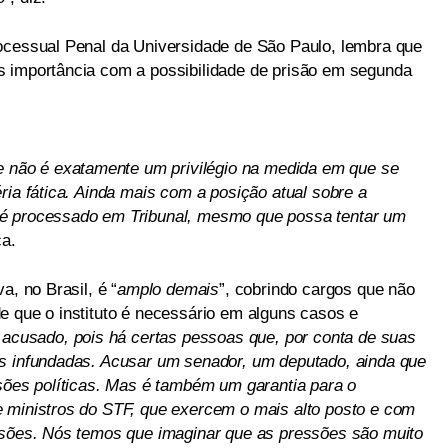
ocessual Penal da Universidade de São Paulo, lembra que
s importância com a possibilidade de prisão em segunda
le não é exatamente um privilégio na medida em que se
ria fática. Ainda mais com a posição atual sobre a
 é processado em Tribunal, mesmo que possa tentar um
ca.
a, no Brasil, é “
amplo demais
”, cobrindo cargos que não
e que o instituto é necessário em alguns casos e
 acusado, pois há certas pessoas que, por conta de suas
es infundadas. Acusar um senador, um deputado, ainda que
ssões políticas. Mas é também um garantia para o
 ministros do STF, que exercem o mais alto posto e com
ssões. Nós temos que imaginar que as pressões são muito