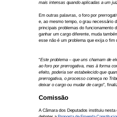
mais intensas quando aplicadas a um jui
Em outras palavras, o foro por prerrogat
e, ao mesmo tempo, o grau necessário d
principais problemas do funcionamento d
ganhar um cargo diferente, muda também 
esse não é um problema que exija o fim 
“
Este problema – que uns chamam de ele
ao foro por prerrogativa, mas à forma co
efeito, poderia ser estabelecido que qua
prerrogativa, o processo começa no Trib
deixar o cargo ou mudar de cargo
”, final
Comissão
A Câmara dos Deputados instituiu nesta 
debater a
Proposta de Emenda Constituciona