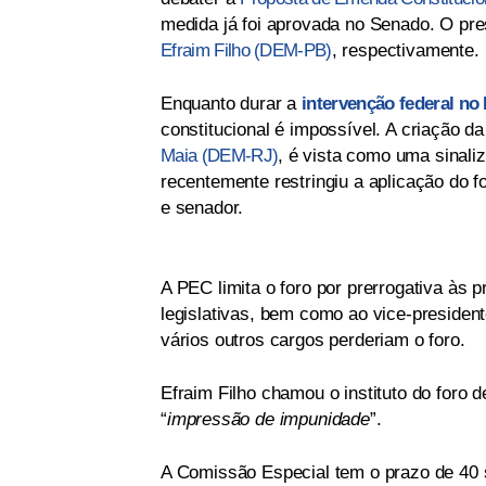
medida já foi aprovada no Senado. O pre
Efraim Filho (DEM-PB)
, respectivamente.
Enquanto durar a
intervenção federal no 
constitucional é impossível. A criação 
Maia (DEM-RJ)
, é vista como uma sinali
recentemente restringiu a aplicação do f
e senador.
A PEC limita o foro por prerrogativa às 
legislativas, bem como ao vice-presiden
vários outros cargos perderiam o foro.
Efraim Filho chamou o instituto do foro d
“
impressão de impunidade
”.
A Comissão Especial tem o prazo de 40 s