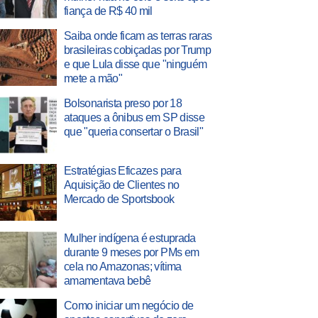
fiança de R$ 40 mil
Saiba onde ficam as terras raras
brasileiras cobiçadas por Trump
e que Lula disse que "ninguém
mete a mão"
Bolsonarista preso por 18
ataques a ônibus em SP disse
que "queria consertar o Brasil"
Estratégias Eficazes para
Aquisição de Clientes no
Mercado de Sportsbook
Mulher indígena é estuprada
durante 9 meses por PMs em
cela no Amazonas; vítima
amamentava bebê
Como iniciar um negócio de