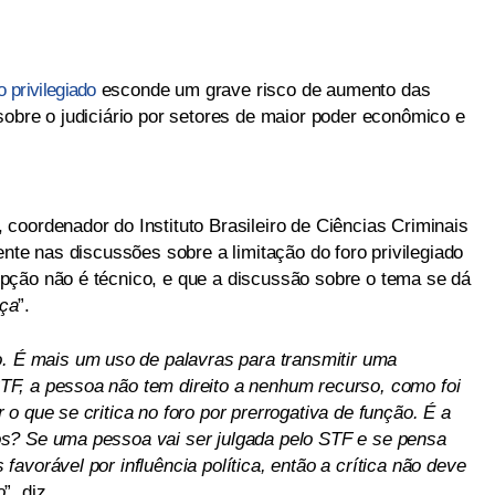
o privilegiado
esconde um grave risco de aumento das
sobre o judiciário por setores de maior poder econômico e
coordenador do Instituto Brasileiro de Ciências Criminais
te nas discussões sobre a limitação do foro privilegiado
pção não é técnico, e que a discussão sobre o tema se dá
ça
”.
o. É mais um uso de palavras para transmitir uma
F, a pessoa não tem direito a nenhum recurso, como foi
o que se critica no foro por prerrogativa de função. É a
s? Se uma pessoa vai ser julgada pelo STF e se pensa
avorável por influência política, então a crítica não deve
o
”, diz.