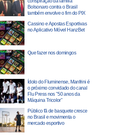
conspiração da família
Bolsonaro contra o Brasil
também envolve o fim do PIX
Cassino e Apostas Esportivas
no Aplicativo Móvel HanzBet
Que fazer nos domingos
Ídolo do Fluminense, Manfrini é
o próximo convidado do canal
Flu Press nos "50 anos da
Máquina Tricolor"
Público fã de basquete cresce
no Brasil e movimenta o
mercado esportivo