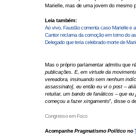
Marielle, mas de uma jovem do mesmo p
Leia também:
Ao vivo, Faustão comenta caso Marielle e a
Cantor reclama da comoção em torno do ass
Delegado que teria celebrado morte de Marie
Mas o próprio parlamentar admitiu que n
publicações. E, em virtude da moviment
vereadora, insinuando sem nenhum indíci
assassinato], eu então eu vi o post – aliá
retuitar, um bando de fanáticos – que eu
começou a fazer xingamento
”, disse o d
Congresso em Foco
Acompanhe
Pragmatismo Político
no