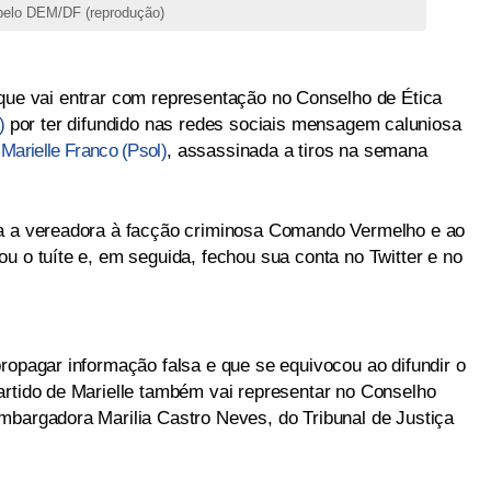
 pelo DEM/DF (reprodução)
ue vai entrar com representação no Conselho de Ética
)
por ter difundido nas redes sociais mensagem caluniosa
a
Marielle Franco (Psol)
, assassinada a tiros na semana
va a vereadora à facção criminosa Comando Vermelho e ao
u o tuíte e, em seguida, fechou sua conta no Twitter e no
ropagar informação falsa e que se equivocou ao difundir o
artido de Marielle também vai representar no Conselho
mbargadora Marilia Castro Neves, do Tribunal de Justiça