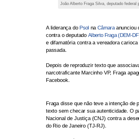
João Alberto Fraga Silva, deputado federal
A liderança do
Psol
na
Câmara
anunciou q
contra o deputado
Alberto Fraga (DEM-DF
e difamatória contra a vereadora carioc
passada.
Depois de reproduzir texto que associa
narcotraficante Marcinho VP, Fraga apago
Facebook.
Fraga disse que não teve a intenção de p
texto sem checar sua autenticidade. O p
Nacional de Justiça (CNJ) contra a dese
do Rio de Janeiro (TJ-RJ).