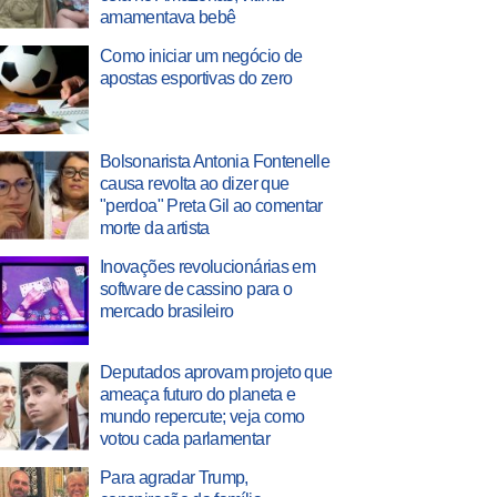
amamentava bebê
Como iniciar um negócio de
apostas esportivas do zero
Bolsonarista Antonia Fontenelle
causa revolta ao dizer que
"perdoa" Preta Gil ao comentar
morte da artista
Inovações revolucionárias em
software de cassino para o
mercado brasileiro
Deputados aprovam projeto que
ameaça futuro do planeta e
mundo repercute; veja como
votou cada parlamentar
Para agradar Trump,