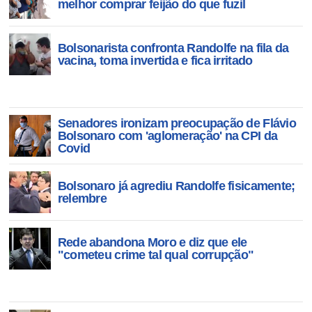
armas"
melhor comprar feijão do que fuzil
Bolsonarista confronta Randolfe na fila da
vacina, toma invertida e fica irritado
Senadores ironizam preocupação de Flávio
Bolsonaro com 'aglomeração' na CPI da
Covid
Bolsonaro já agrediu Randolfe fisicamente;
relembre
Rede abandona Moro e diz que ele
"cometeu crime tal qual corrupção"