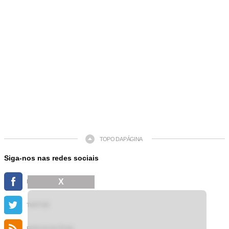
TOPO DA PÁGINA
Siga-nos nas redes sociais
X
FACEBOOK
TWITTER
FEED DE NOTÍCIAS