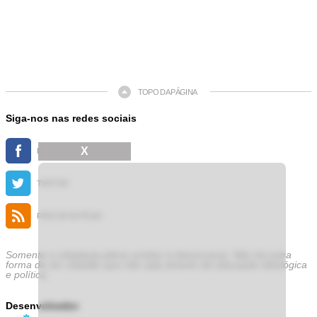
TOPO DA PÁGINA
Siga-nos nas redes sociais
X
FACEBOOK
TWITTER
FEED DE NOTÍCIAS
Somente a cidadania plena conduz à democracia. Não há outra
forma de ser cidadão que não seja através da educação ideológica
e política.
Desenvolvedor