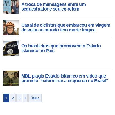
A troca de mensagens entre um
sequestrador e seu ex-refém
Casal de ciclistas que embarcou em viagem
de volta ao mundo tem morte trágica
Os brasileiros que promovem o Estado
Islâmico no País
MBL plagia Estado Islâmico em vídeo que
promete "exterminar a esquerda no Brasil"
1
2
3
>
Última