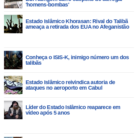
'homens-bombas'
Estado Islâmico Khorasan: Rival do Talibã
ameaça a retirada dos EUA no Afeganistão
Conheça o ISIS-K, inimigo número um dos
talibãs
Estado Islâmico reivindica autoria de
ataques no aeroporto em Cabul
Líder do Estado Islâmico reaparece em
vídeo após 5 anos