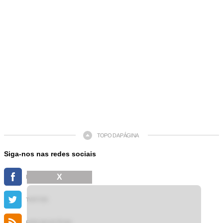
TOPO DA PÁGINA
Siga-nos nas redes sociais
X
FACEBOOK
TWITTER
FEED DE NOTÍCIAS