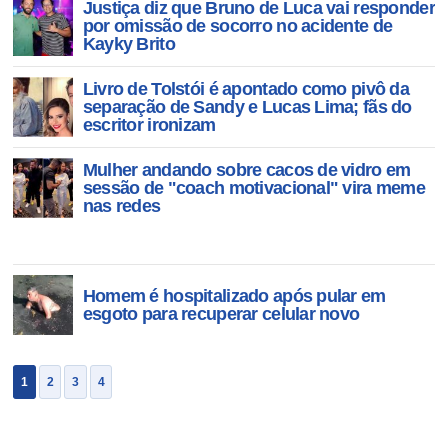
Justiça diz que Bruno de Luca vai responder
por omissão de socorro no acidente de
Kayky Brito
Livro de Tolstói é apontado como pivô da
separação de Sandy e Lucas Lima; fãs do
escritor ironizam
Mulher andando sobre cacos de vidro em
sessão de "coach motivacional" vira meme
nas redes
Homem é hospitalizado após pular em
esgoto para recuperar celular novo
1
2
3
4