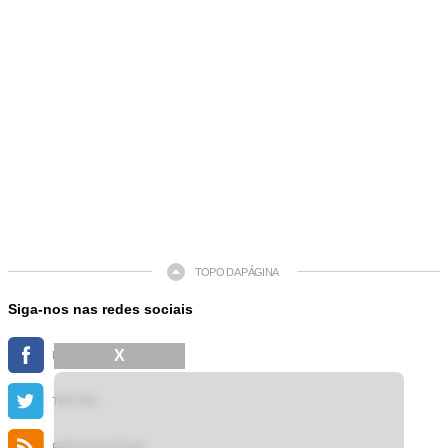
TOPO DA PÁGINA
Siga-nos nas redes sociais
X
FACEBOOK
TWITTER
FEED DE NOTÍCIAS