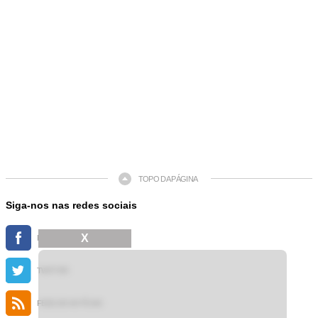
TOPO DA PÁGINA
Siga-nos nas redes sociais
X
FACEBOOK
TWITTER
FEED DE NOTÍCIAS