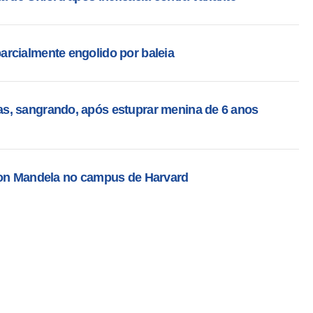
rcialmente engolido por baleia
s, sangrando, após estuprar menina de 6 anos
son Mandela no campus de Harvard