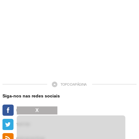
TOPO DA PÁGINA
Siga-nos nas redes sociais
X
FACEBOOK
TWITTER
FEED DE NOTÍCIAS