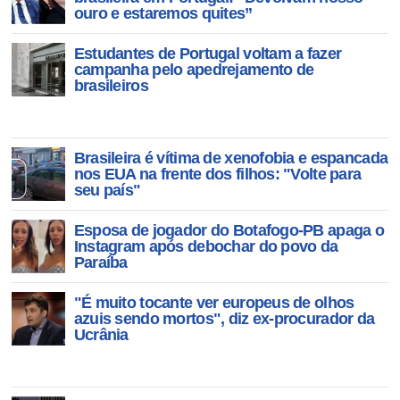
ódio"
ouro e estaremos quites”
Estudantes de Portugal voltam a fazer
campanha pelo apedrejamento de
brasileiros
Brasileira é vítima de xenofobia e espancada
nos EUA na frente dos filhos: "Volte para
seu país"
Esposa de jogador do Botafogo-PB apaga o
Instagram após debochar do povo da
Paraíba
"É muito tocante ver europeus de olhos
azuis sendo mortos", diz ex-procurador da
Ucrânia