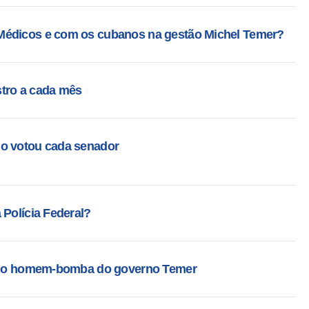
Médicos e com os cubanos na gestão Michel Temer?
tro a cada mês
mo votou cada senador
 Polícia Federal?
ro, o homem-bomba do governo Temer