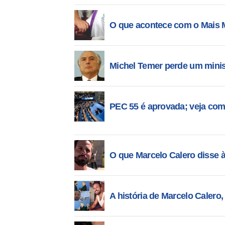
O que acontece com o Mais 
Michel Temer perde um minis
PEC 55 é aprovada; veja co
O que Marcelo Calero disse à
A história de Marcelo Cale