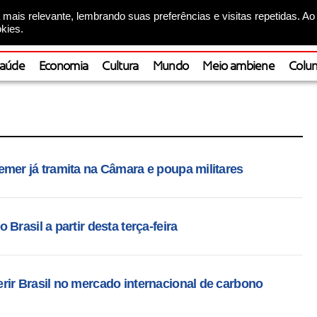
mais relevante, lembrando suas preferências e visitas repetidas. Ao
kies.
aúde
Economia
Cultura
Mundo
Meio ambiene
Colun
mer já tramita na Câmara e poupa militares
Brasil a partir desta terça-feira
rir Brasil no mercado internacional de carbono