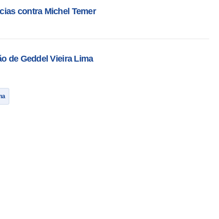
cias contra Michel Temer
ão de Geddel Vieira Lima
ma