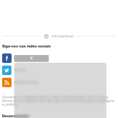
TOPO DA PÁGINA
Siga-nos nas redes sociais
X
FACEBOOK
TWITTER
FEED DE NOTÍCIAS
Somente a cidadania plena conduz à democracia. Não há outra
forma de ser cidadão que não seja através da educação ideológica
e política.
Desenvolvedor