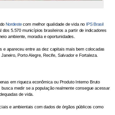
 do
Nordeste
com melhor qualidade de vida no
IPS Brasil
l dos 5.570 municípios brasileiros a partir de indicadores
eio ambiente, moradia e oportunidades.
os e apareceu entre as dez capitais mais bem colocadas
 Janeiro, Porto Alegre, Recife, Salvador e Fortaleza.
enas em riqueza econômica ou Produto Interno Bruto
S) busca medir se a população realmente consegue acessar
adequadas de vida.
ociais e ambientais com dados de órgãos públicos como