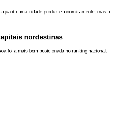
nas quanto uma cidade produz economicamente, mas o
capitais nordestinas
soa foi a mais bem posicionada no ranking nacional.