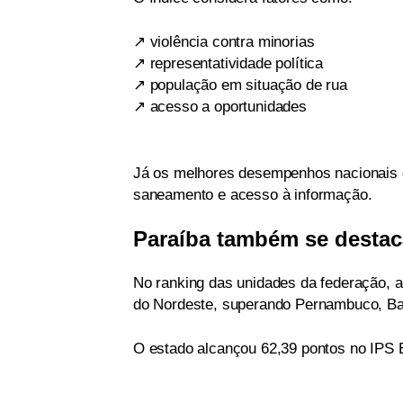
↗ violência contra minorias
↗ representatividade política
↗ população em situação de rua
↗ acesso a oportunidades
Já os melhores desempenhos nacionais
saneamento e acesso à informação.
Paraíba também se destac
No ranking das unidades da federação, 
do Nordeste, superando Pernambuco, Ba
O estado alcançou 62,39 pontos no IPS B