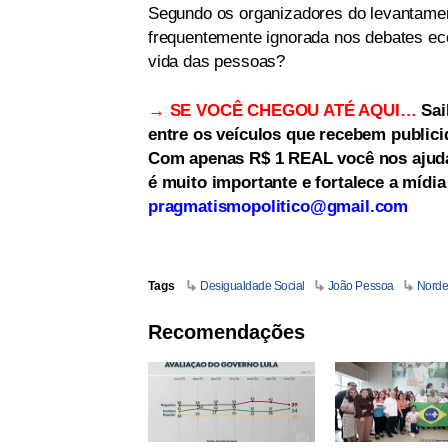
Segundo os organizadores do levantamen
frequentemente ignorada nos debates ec
vida das pessoas?
→ SE VOCÊ CHEGOU ATÉ AQUI…
Sai
entre os veículos que recebem publici
Com apenas R$ 1 REAL você nos ajuda 
é muito importante e fortalece a mídi
pragmatismopolitico@gmail.com
Tags
Desigualdade Social
João Pessoa
Norde
Recomendações