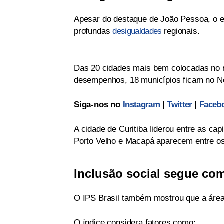
Apesar do destaque de João Pessoa, o e
profundas
desigualdades
regionais.
Das 20 cidades mais bem colocadas no ra
desempenhos, 18 municípios ficam no No
Siga-nos no
Instagram
|
Twitter
|
Faceb
A cidade de Curitiba liderou entre as cap
Porto Velho e Macapá aparecem entre os 
Inclusão social segue com
O IPS Brasil também mostrou que a área 
O índice considera fatores como: