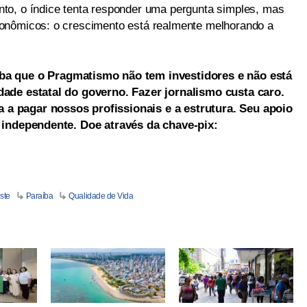
to, o índice tenta responder uma pergunta simples, mas
onômicos: o crescimento está realmente melhorando a
ba que o Pragmatismo não tem investidores e não está
dade estatal do governo. Fazer jornalismo custa caro.
a pagar nossos profissionais e a estrutura. Seu apoio
a independente. Doe através da chave-pix:
ste
Paraíba
Qualidade de Vida