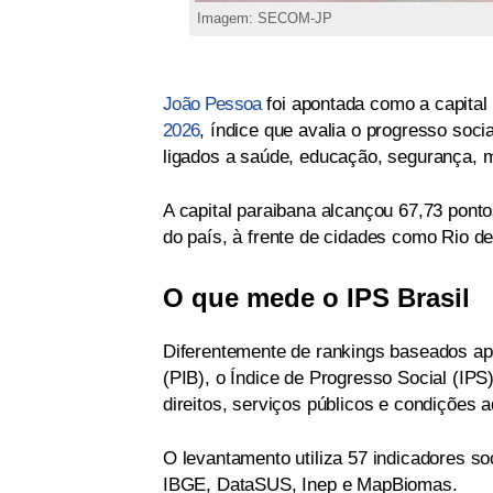
Imagem: SECOM-JP
João Pessoa
foi apontada como a capital
2026
, índice que avalia o progresso socia
ligados a saúde, educação, segurança, m
A capital paraibana alcançou 67,73 pont
do país, à frente de cidades como Rio de
O que mede o IPS Brasil
Diferentemente de rankings baseados ap
(PIB), o Índice de Progresso Social (IP
direitos, serviços públicos e condições 
O levantamento utiliza 57 indicadores s
IBGE, DataSUS, Inep e MapBiomas.