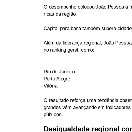
O desempenho colocou João Pessoa à fre
ricas da região.
Capital paraibana também supera cidade
Além da liderança regional, João Pessoa 
no ranking geral, como:
Rio de Janeiro
Porto Alegre
Vitória
O resultado reforça uma tendência obser
grandes vêm avançando em indicadores l
públicos.
Desigualdade regional con