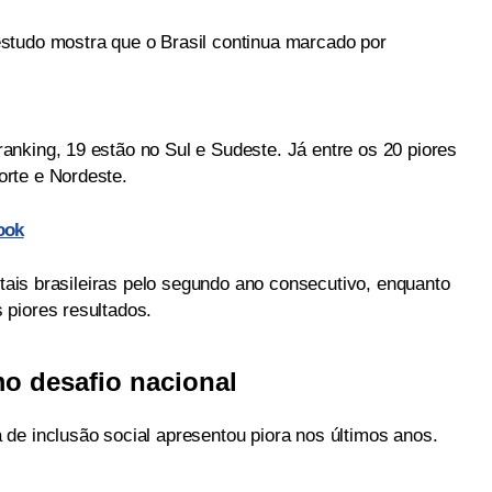
studo mostra que o Brasil continua marcado por
nking, 19 estão no Sul e Sudeste. Já entre os 20 piores
rte e Nordeste.
ook
itais brasileiras pelo segundo ano consecutivo, enquanto
piores resultados.
o desafio nacional
de inclusão social apresentou piora nos últimos anos.