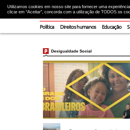
Utilizamos cookies em nosso site para fornecer uma experiência 
clicar em “Aceitar”, concorda com a utilização de TODOS os coo
Política
Direitos humanos
Educação
S
Desigualdade Social