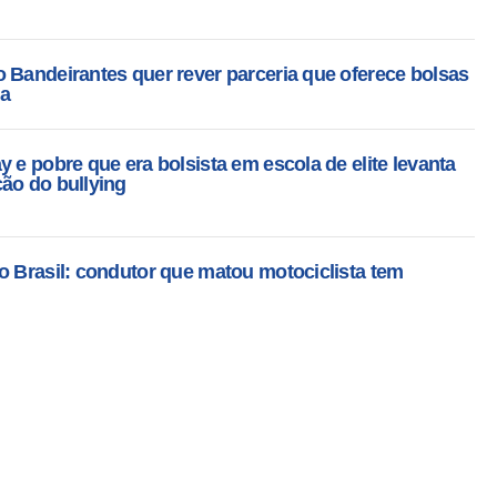
 Bandeirantes quer rever parceria que oferece bolsas
da
 e pobre que era bolsista em escola de elite levanta
ão do bullying
o Brasil: condutor que matou motociclista tem