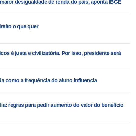
 maior desigualdade de renda do país, aponta IBGE
reito o que quer
cos é justa e civilizatória. Por isso, presidente será
a como a frequência do aluno influencia
a: regras para pedir aumento do valor do benefício