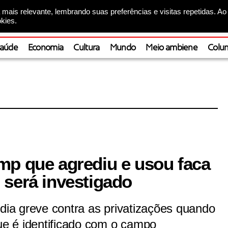
mais relevante, lembrando suas preferências e visitas repetidas. Ao
kies.
aúde
Economia
Cultura
Mundo
Meio ambiene
Colun
mp que agrediu e usou faca
 será investigado
ndia greve contra as privatizações quando
que é identificado com o campo