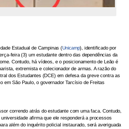
idade Estadual de Campinas (
Unicamp
), identificado por
erça-feira (3) um estudante dentro das dependências da
 nome. Contudo, há vídeos, e o posicionamento de Leão é
arista, extremista e colecionador de armas. A razão do
entral dos Estudantes (DCE) em defesa da greve contra as
mo em São Paulo, o governador Tarcísio de Freitas
ssor correndo atrás do estudante com uma faca. Contudo,
A universidade afirma que ele responderá a processos
ara além do inquérito policial instaurado, será averiguada