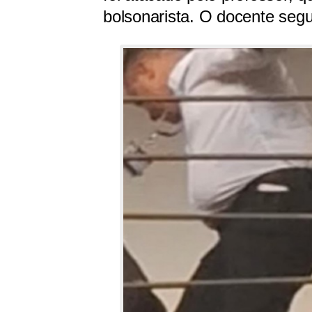
bolsonarista. O docente seg