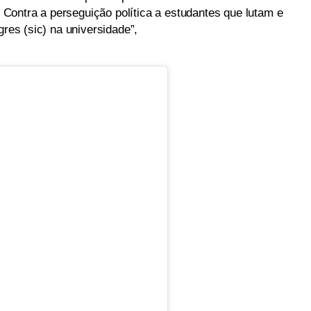
ontra a perseguição política a estudantes que lutam e
gres (sic) na universidade”,