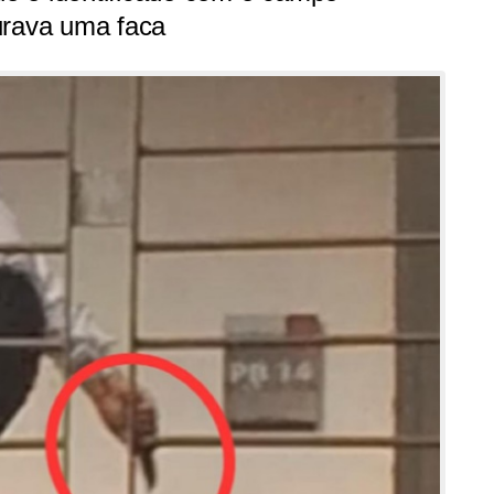
urava uma faca