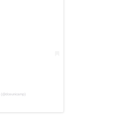
P (@dceunicamp)