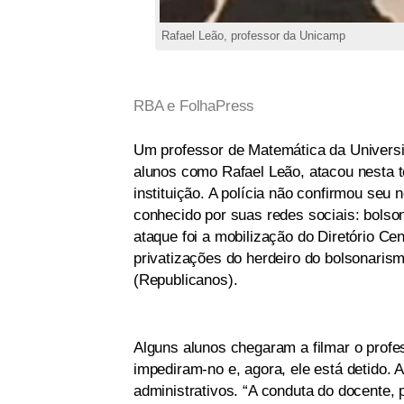
Rafael Leão, professor da Unicamp
RBA e FolhaPress
Um professor de Matemática da Univers
alunos como Rafael Leão, atacou nesta t
instituição. A polícia não confirmou seu
conhecido por suas redes sociais: bolson
ataque foi a mobilização do Diretório C
privatizações do herdeiro do bolsonaris
(Republicanos).
Alguns alunos chegaram a filmar o profe
impediram-no e, agora, ele está detido. 
administrativos. “A conduta do docente, p