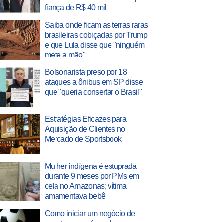
fiança de R$ 40 mil
Saiba onde ficam as terras raras
brasileiras cobiçadas por Trump
e que Lula disse que "ninguém
mete a mão"
Bolsonarista preso por 18
ataques a ônibus em SP disse
que "queria consertar o Brasil"
Estratégias Eficazes para
Aquisição de Clientes no
Mercado de Sportsbook
Mulher indígena é estuprada
durante 9 meses por PMs em
cela no Amazonas; vítima
amamentava bebê
Como iniciar um negócio de