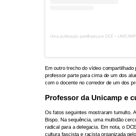
Uma publicação partilhada por DCE – UNICAM
Em outro trecho do vídeo compartilhado p
professor parte para cima de um dos al
com o docente no corredor de um dos pré
Professor da Unicamp e cu
Os fatos seguintes mostraram tumulto. A
Bispo. Na sequência, uma multidão cercou
radical para a delegacia. Em nota, o DCE
cultura fascista e racista organizada pe