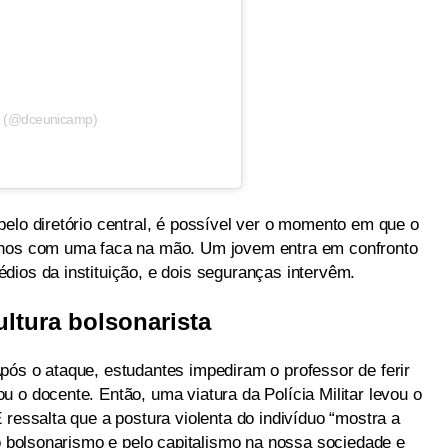
P (@dceunicamp)
elo diretório central, é possível ver o momento em que o
unos com uma faca na mão. Um jovem entra em confronto
dios da instituição, e dois seguranças intervêm.
ltura bolsonarista
pós o ataque, estudantes impediram o professor de ferir
 o docente. Então, uma viatura da Polícia Militar levou o
 ressalta que a postura violenta do indivíduo “mostra a
lo bolsonarismo e pelo capitalismo na nossa sociedade e