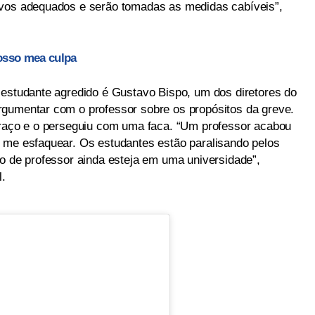
ivos adequados e serão tomadas as medidas cabíveis”,
osso mea culpa
 estudante agredido é Gustavo Bispo, um dos diretores do
rgumentar com o professor sobre os propósitos da greve.
braço e o perseguiu com uma faca. “Um professor acabou
 me esfaquear. Os estudantes estão paralisando pelos
po de professor ainda esteja em uma universidade”,
l.