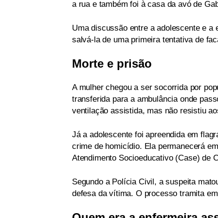
a rua e também foi à casa da avó de Gabr
Uma discussão entre a adolescente e a e
salvá-la de uma primeira tentativa de fa
Morte e prisão
A mulher chegou a ser socorrida por popul
transferida para a ambulância onde pass
ventilação assistida, mas não resistiu a
Já a adolescente foi apreendida em flagr
crime de homicídio. Ela permanecerá em 
Atendimento Socioeducativo (Case) de 
Segundo a Polícia Civil, a suspeita matou
defesa da vítima. O processo tramita em
Quem era a enfermeira as