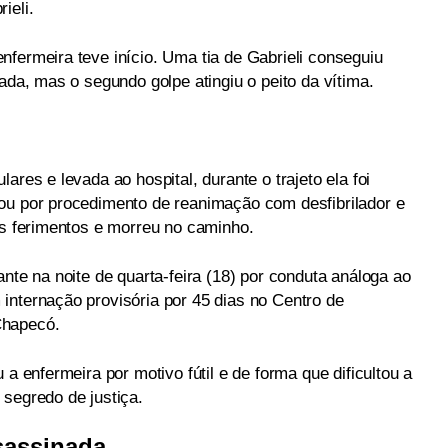
ieli.
nfermeira teve início. Uma tia de Gabrieli conseguiu
cada, mas o segundo golpe atingiu o peito da vítima.
ares e levada ao hospital, durante o trajeto ela foi
ou por procedimento de reanimação com desfibrilador e
os ferimentos e morreu no caminho.
ante na noite de quarta-feira (18) por conduta análoga ao
internação provisória por 45 dias no Centro de
Chapecó.
 a enfermeira por motivo fútil e de forma que dificultou a
 segredo de justiça.
sassinada