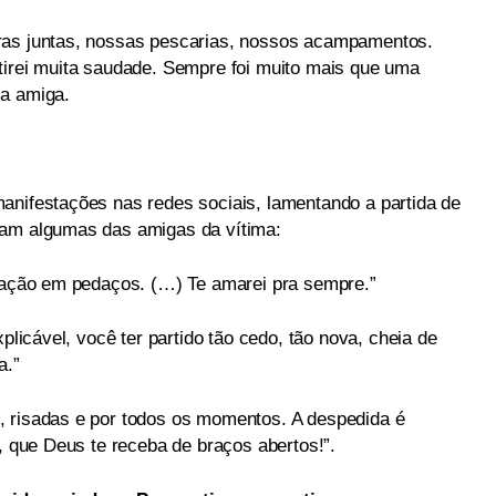
ras juntas, nossas pescarias, nossos acampamentos.
tirei muita saudade. Sempre foi muito mais que uma
 a amiga.
anifestações nas redes sociais, lamentando a partida de
ram algumas das amigas da vítima:
oração em pedaços. (…) Te amarei pra sempre.”
xplicável, você ter partido tão cedo, tão nova, cheia de
a.”
, risadas e por todos os momentos. A despedida é
m, que Deus te receba de braços abertos!”.