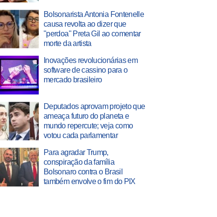
Bolsonarista Antonia Fontenelle
causa revolta ao dizer que
"perdoa" Preta Gil ao comentar
morte da artista
Inovações revolucionárias em
software de cassino para o
mercado brasileiro
Deputados aprovam projeto que
ameaça futuro do planeta e
mundo repercute; veja como
votou cada parlamentar
Para agradar Trump,
conspiração da família
Bolsonaro contra o Brasil
também envolve o fim do PIX