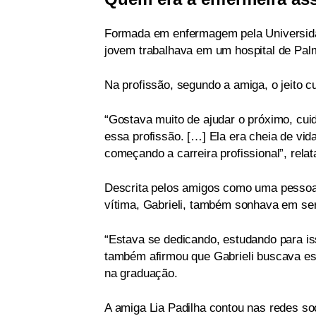
Formada em enfermagem pela Universida
jovem trabalhava em um hospital de Palm
Na profissão, segundo a amiga, o jeito c
“Gostava muito de ajudar o próximo, cu
essa profissão. […] Ela era cheia de vida
começando a carreira profissional”, relat
Descrita pelos amigos como uma pessoa q
vítima, Gabrieli, também sonhava em se
“Estava se dedicando, estudando para is
também afirmou que Gabrieli buscava esta
na graduação.
A amiga Lia Padilha contou nas redes so