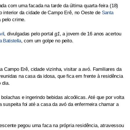
da com uma facada na tarde da última quarta-feira (18)
o interior da cidade de Campo Erê, no Oeste de
Santa
 pelo crime.
vil
, divulgadas pelo portal
g1
, a jovem de 16 anos acertou
a Batistella
, com um golpe no peito.
 a Campo Erê, cidade vizinha, visitar a avó. Familiares da
eunidas na casa da idosa, que fica em frente à residência
 dia.
bolachas e ingerindo bebidas alcoólicas. Até que por volta
 suspeita foi até a casa da avó da enfermeira chamar a
lescente pegou uma faca na própria residência, atravessou