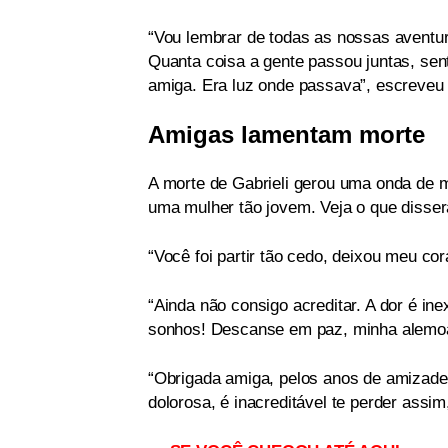
“Vou lembrar de todas as nossas aventu
Quanta coisa a gente passou juntas, sen
amiga. Era luz onde passava”, escreveu
Amigas lamentam morte
A morte de Gabrieli gerou uma onda de m
uma mulher tão jovem. Veja o que disse
“Você foi partir tão cedo, deixou meu c
“Ainda não consigo acreditar. A dor é ine
sonhos! Descanse em paz, minha alemo
“Obrigada amiga, pelos anos de amizade
dolorosa, é inacreditável te perder assi