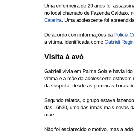
Uma enfermeira de 29 anos foi assassina
no local chamado de Fazenda Caldato, n
Catarina
. Uma adolescente foi apreendida
De acordo com informações da
Polícia Ci
a vítima, identificada como
Gabrieli Regin
Visita à avó
Gabrieli vivia em Palma Sola e havia ido
vítima e a mãe da adolescente estavam r
da suspeita, desde as primeiras horas do
Segundo relatos, o grupo estava fazendo 
das 16h30, uma das irmãs mais novas da
mãe.
Não foi esclarecido o motivo, mas a ado