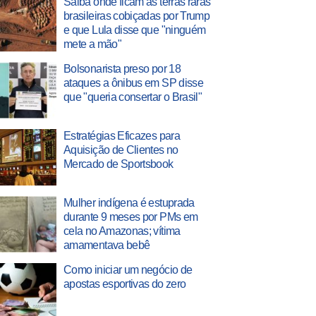
Saiba onde ficam as terras raras
brasileiras cobiçadas por Trump
e que Lula disse que "ninguém
mete a mão"
Bolsonarista preso por 18
ataques a ônibus em SP disse
que "queria consertar o Brasil"
Estratégias Eficazes para
Aquisição de Clientes no
Mercado de Sportsbook
Mulher indígena é estuprada
durante 9 meses por PMs em
cela no Amazonas; vítima
amamentava bebê
Como iniciar um negócio de
apostas esportivas do zero