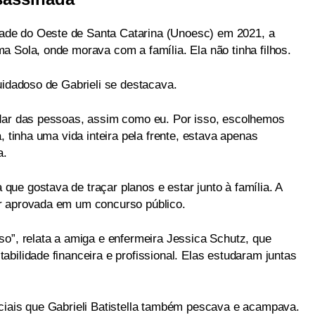
de do Oeste de Santa Catarina (Unoesc) em 2021, a
a Sola, onde morava com a família. Ela não tinha filhos.
uidadoso de Gabrieli se destacava.
idar das pessoas, assim como eu. Por isso, escolhemos
, tinha uma vida inteira pela frente, estava apenas
a.
ue gostava de traçar planos e estar junto à família. A
r aprovada em um concurso público.
so”, relata a amiga e enfermeira Jessica Schutz, que
bilidade financeira e profissional. Elas estudaram juntas
ciais que Gabrieli Batistella também pescava e acampava.