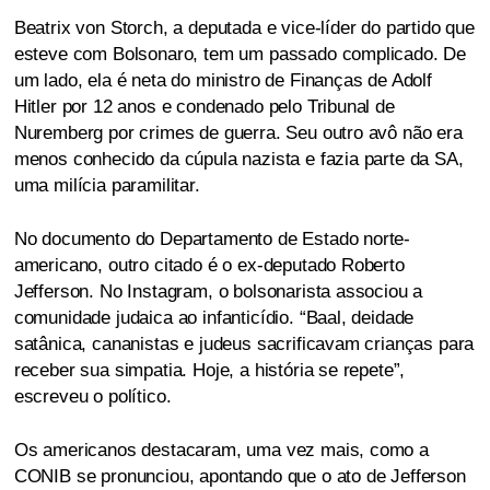
Beatrix von Storch, a deputada e vice-líder do partido que
esteve com Bolsonaro, tem um passado complicado. De
um lado, ela é neta do ministro de Finanças de Adolf
Hitler por 12 anos e condenado pelo Tribunal de
Nuremberg por crimes de guerra. Seu outro avô não era
menos conhecido da cúpula nazista e fazia parte da SA,
uma milícia paramilitar.
No documento do Departamento de Estado norte-
americano, outro citado é o ex-deputado Roberto
Jefferson. No Instagram, o bolsonarista associou a
comunidade judaica ao infanticídio. “Baal, deidade
satânica, cananistas e judeus sacrificavam crianças para
receber sua simpatia. Hoje, a história se repete”,
escreveu o político.
Os americanos destacaram, uma vez mais, como a
CONIB se pronunciou, apontando que o ato de Jefferson