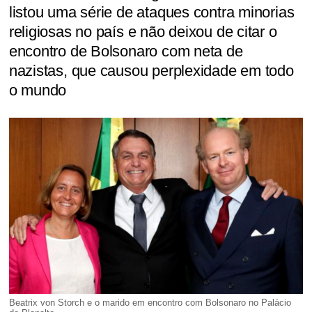
listou uma série de ataques contra minorias
religiosas no país e não deixou de citar o
encontro de Bolsonaro com neta de
nazistas, que causou perplexidade em todo
o mundo
Beatrix von Storch e o marido em encontro com Bolsonaro no Palácio