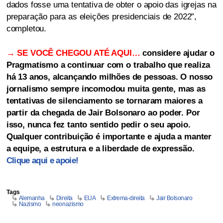
dados fosse uma tentativa de obter o apoio das igrejas na
preparação para as eleições presidenciais de 2022”,
completou.
→ SE VOCÊ CHEGOU ATÉ AQUI…
considere ajudar o
Pragmatismo a continuar com o trabalho que realiza
há 13 anos, alcançando milhões de pessoas. O nosso
jornalismo sempre incomodou muita gente, mas as
tentativas de silenciamento se tornaram maiores a
partir da chegada de Jair Bolsonaro ao poder. Por
isso, nunca fez tanto sentido pedir o seu apoio.
Qualquer contribuição é importante e ajuda a manter
a equipe, a estrutura e a liberdade de expressão.
Clique aqui e apoie!
Tags
Alemanha
Direita
EUA
Extrema-direita
Jair Bolsonaro
Nazismo
neonazismo