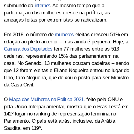
submundo da
internet
. Ao mesmo tempo que a
participação das mulheres cresce na política, as
ameaças feitas por extremistas se radicalizam.
Em 2018, o número de
mulheres
eleitas cresceu 51% em
relação ao pleito anterior – mas ainda é pequena. Hoje, a
Câmara dos Deputados
tem 77 mulheres entre as 513
cadeiras, representando 15% das parlamentarem na
casa. No Senado, 13 mulheres ocupam cadeiras – sendo
que 12 foram eleitas e Eliane Nogueira entrou no lugar do
filho, Ciro Nogueira, que deixou o posto para ser Ministro
da Casa Civil.
O
Mapa das Mulheres na Política 2021
, feito pela ONU e
pela União Interparlamentar, mostra que o Brasil está em
142º lugar no ranking de representação feminina no
Parlamento. O país está atrás, inclusive, da Arábia
Saudita, em 119º.