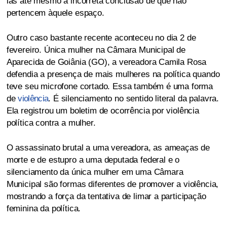
las até mesmo a incorreta conclusão de que não
pertencem àquele espaço.
Outro caso bastante recente aconteceu no dia 2 de
fevereiro. Única mulher na Câmara Municipal de
Aparecida de Goiânia (GO), a vereadora Camila Rosa
defendia a presença de mais mulheres na política quando
teve seu microfone cortado. Essa também é uma forma
de
violência
. É silenciamento no sentido literal da palavra.
Ela registrou um boletim de ocorrência por violência
política contra a mulher.
O assassinato brutal a uma vereadora, as ameaças de
morte e de estupro a uma deputada federal e o
silenciamento da única mulher em uma Câmara
Municipal são formas diferentes de promover a violência,
mostrando a força da tentativa de limar a participação
feminina da política.