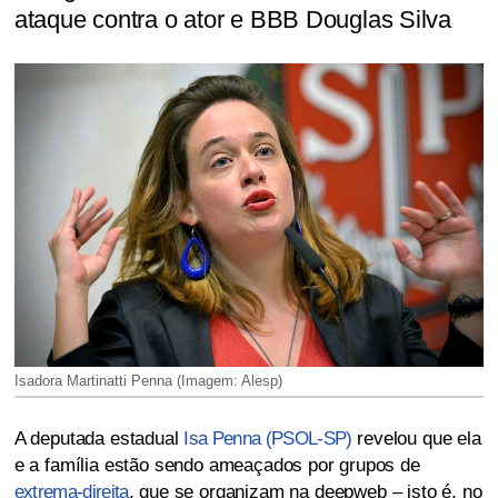
ataque contra o ator e BBB Douglas Silva
Isadora Martinatti Penna (Imagem: Alesp)
A deputada estadual
Isa Penna (PSOL-SP)
revelou que ela
e a família estão sendo ameaçados por grupos de
extrema-direita
, que se organizam na deepweb – isto é, no