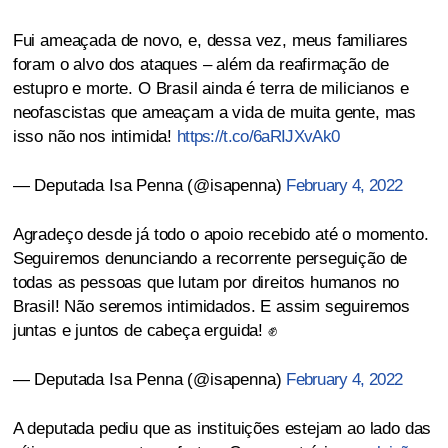
Fui ameaçada de novo, e, dessa vez, meus familiares
foram o alvo dos ataques – além da reafirmação de
estupro e morte. O Brasil ainda é terra de milicianos e
neofascistas que ameaçam a vida de muita gente, mas
isso não nos intimida!
https://t.co/6aRIJXvAk0
— Deputada Isa Penna (@isapenna)
February 4, 2022
Agradeço desde já todo o apoio recebido até o momento.
Seguiremos denunciando a recorrente perseguição de
todas as pessoas que lutam por direitos humanos no
Brasil! Não seremos intimidados. E assim seguiremos
juntas e juntos de cabeça erguida! ✊
— Deputada Isa Penna (@isapenna)
February 4, 2022
A deputada pediu que as instituições estejam ao lado das