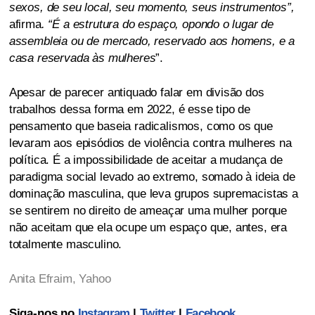
sexos, de seu local, seu momento, seus instrumentos”,
afirma
. “É a estrutura do espaço, opondo o lugar de
assembleia ou de mercado, reservado aos homens, e a
casa reservada às mulheres
”.
Apesar de parecer antiquado falar em divisão dos
trabalhos dessa forma em 2022, é esse tipo de
pensamento que baseia radicalismos, como os que
levaram aos episódios de violência contra mulheres na
política. É a impossibilidade de aceitar a mudança de
paradigma social levado ao extremo, somado à ideia de
dominação masculina, que leva grupos supremacistas a
se sentirem no direito de ameaçar uma mulher porque
não aceitam que ela ocupe um espaço que, antes, era
totalmente masculino.
Anita Efraim, Yahoo
Siga-nos no
Instagram
|
Twitter
|
Facebook