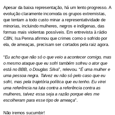
Apesar da baixa representação, há um lento progresso. A
evolução claramente incomoda os grupos extremistas,
que tentam a todo custo minar a representatividade de
minorias, incluindo mulheres, negros e indígenas, das
formas mais violentas possíveis. Em entrevista à rádio
CBN
, Isa Penna afirmou que crimes como o sofrido por
ela, de ameaças, precisam ser cortados pela raiz agora.
“
Eu acho que não só o que veio a acontecer comigo, mas
o mesmo ataque que eu sofri também sofreu o ator que
está no BBB, o Douglas Silva
”, relevou. “
É uma mulher e
uma pessoa negra. Talvez eu não só pelo caso que eu
sofri, mas pela trajetória política que eu tenho. Eu virei
uma referência na luta contra a referência contra as
mulheres, talvez essa seja a razão porque eles me
escolheram para esse tipo de ameaça
”.
Não iremos sucumbir!