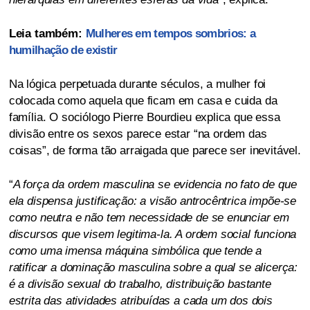
Leia também:
Mulheres em tempos sombrios: a
humilhação de existir
Na lógica perpetuada durante séculos, a mulher foi
colocada como aquela que ficam em casa e cuida da
família. O sociólogo Pierre Bourdieu explica que essa
divisão entre os sexos parece estar “na ordem das
coisas”, de forma tão arraigada que parece ser inevitável.
“
A força da ordem masculina se evidencia no fato de que
ela dispensa justificação: a visão antrocêntrica impõe-se
como neutra e não tem necessidade de se enunciar em
discursos que visem legitima-la. A ordem social funciona
como uma imensa máquina simbólica que tende a
ratificar a dominação masculina sobre a qual se alicerça:
é a divisão sexual do trabalho, distribuição bastante
estrita das atividades atribuídas a cada um dos dois