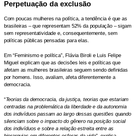
Perpetuação da exclusão
Com poucas mulheres na política, a tendência é que as
brasileiras – que representam 52% da população – sigam
sem representatividade e, consequentemente, sem
políticas públicas pensadas para elas.
Em “Feminismo e política”, Flávia Biroli e Luis Felipe
Miguel explicam que as decisões leis e políticas que
afetam as mulheres brasileiras seguem sendo definidas
por homens. Isso, avaliam, afeta diferentemente a
democracia.
“
Teorias da democracia, da justiça, teorias que estariam
centradas na problemática da liberdade e da autonomia
dos indivíduos passam ao largo dessas questões quando
silenciam sobre o impacto do gênero na posição social
dos indivíduos e sobre a relação estreita entre as
hierarquias em diferentes esferas da vida
”, explica.