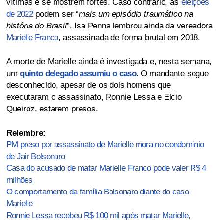
vítimas e se mostrem fortes. Caso contrário, as
eleições
de 2022
podem ser “
mais um episódio traumático na
história do Brasil
”. Isa Penna lembrou ainda da vereadora
Marielle Franco
, assassinada de forma brutal em 2018.
A morte de Marielle ainda é investigada e, nesta semana,
um
quinto delegado assumiu o caso
. O mandante segue
desconhecido, apesar de os dois homens que
executaram o assassinato, Ronnie Lessa e Elcio
Queiroz, estarem presos.
Relembre:
PM preso por assassinato de Marielle mora no condomínio
de Jair Bolsonaro
Casa do acusado de matar Marielle Franco pode valer R$ 4
milhões
O comportamento da família Bolsonaro diante do caso
Marielle
Ronnie Lessa recebeu R$ 100 mil após matar Marielle,