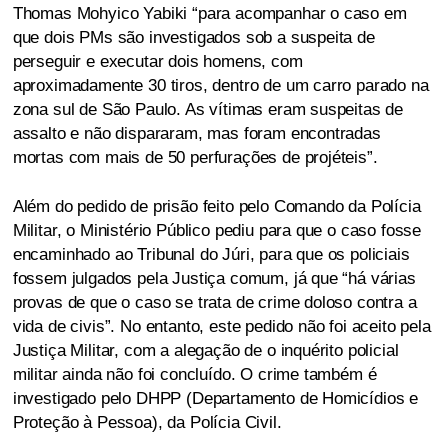
Thomas Mohyico Yabiki “para acompanhar o caso em
que dois PMs são investigados sob a suspeita de
perseguir e executar dois homens, com
aproximadamente 30 tiros, dentro de um carro parado na
zona sul de São Paulo. As vítimas eram suspeitas de
assalto e não dispararam, mas foram encontradas
mortas com mais de 50 perfurações de projéteis”.
Além do pedido de prisão feito pelo Comando da Polícia
Militar, o Ministério Público pediu para que o caso fosse
encaminhado ao Tribunal do Júri, para que os policiais
fossem julgados pela Justiça comum, já que “há várias
provas de que o caso se trata de crime doloso contra a
vida de civis”. No entanto, este pedido não foi aceito pela
Justiça Militar, com a alegação de o inquérito policial
militar ainda não foi concluído. O crime também é
investigado pelo DHPP (Departamento de Homicídios e
Proteção à Pessoa), da Polícia Civil.