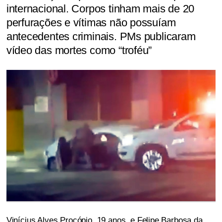
internacional. Corpos tinham mais de 20
perfurações e vítimas não possuíam
antecedentes criminais. PMs publicaram
vídeo das mortes como “troféu”
Vinícius Alves Procópio, 19 anos, e Felipe Barbosa da