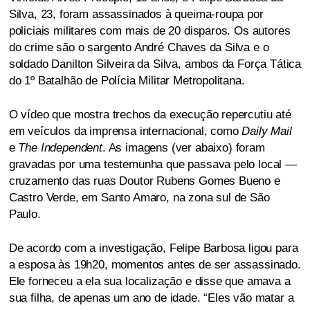
Silva, 23, foram assassinados à queima-roupa por
policiais militares com mais de 20 disparos. Os autores
do crime são o sargento André Chaves da Silva e o
soldado Danilton Silveira da Silva, ambos da Força Tática
do 1º Batalhão de Polícia Militar Metropolitana.
O vídeo que mostra trechos da execução repercutiu até
em veículos da imprensa internacional, como
Daily Mail
e
The Independent
. As imagens (ver abaixo) foram
gravadas por uma testemunha que passava pelo local —
cruzamento das ruas Doutor Rubens Gomes Bueno e
Castro Verde, em Santo Amaro, na zona sul de São
Paulo.
De acordo com a investigação, Felipe Barbosa ligou para
a esposa às 19h20, momentos antes de ser assassinado.
Ele forneceu a ela sua localização e disse que amava a
sua filha, de apenas um ano de idade. “Eles vão matar a