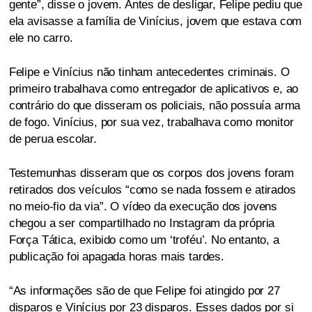
gente”, disse o jovem. Antes de desligar, Felipe pediu que
ela avisasse a família de Vinícius, jovem que estava com
ele no carro.
Felipe e Vinícius não tinham antecedentes criminais. O
primeiro trabalhava como entregador de aplicativos e, ao
contrário do que disseram os policiais, não possuía arma
de fogo. Vinícius, por sua vez, trabalhava como monitor
de perua escolar.
Testemunhas disseram que os corpos dos jovens foram
retirados dos veículos “como se nada fossem e atirados
no meio-fio da via”. O vídeo da execução dos jovens
chegou a ser compartilhado no Instagram da própria
Força Tática, exibido como um ‘troféu’. No entanto, a
publicação foi apagada horas mais tardes.
“As informações são de que Felipe foi atingido por 27
disparos e Vinícius por 23 disparos. Esses dados por si