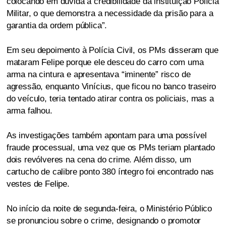
colocando em dúvida a credibilidade da instituição Polícia
Militar, o que demonstra a necessidade da prisão para a
garantia da ordem pública”.
Em seu depoimento à Polícia Civil, os PMs disseram que
mataram Felipe porque ele desceu do carro com uma
arma na cintura e apresentava “iminente” risco de
agressão, enquanto Vinícius, que ficou no banco traseiro
do veículo, teria tentado atirar contra os policiais, mas a
arma falhou.
As investigações também apontam para uma possível
fraude processual, uma vez que os PMs teriam plantado
dois revólveres na cena do crime. Além disso, um
cartucho de calibre ponto 380 íntegro foi encontrado nas
vestes de Felipe.
No início da noite de segunda-feira, o Ministério Público
se pronunciou sobre o crime, designando o promotor