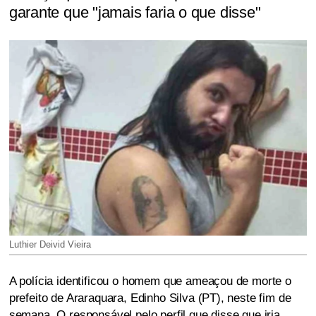
garante que "jamais faria o que disse"
Luthier Deivid Vieira
A polícia identificou o homem que ameaçou de morte o
prefeito de Araraquara, Edinho Silva (PT), neste fim de
semana. O responsável pelo perfil que disse que iria