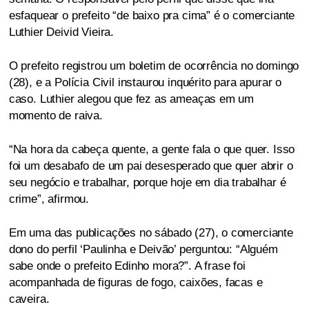
esfaquear o prefeito “de baixo pra cima” é o comerciante
Luthier Deivid Vieira.
O prefeito registrou um boletim de ocorrência no domingo
(28), e a Polícia Civil instaurou inquérito para apurar o
caso. Luthier alegou que fez as ameaças em um
momento de raiva.
“Na hora da cabeça quente, a gente fala o que quer. Isso
foi um desabafo de um pai desesperado que quer abrir o
seu negócio e trabalhar, porque hoje em dia trabalhar é
crime”, afirmou.
Em uma das publicações no sábado (27), o comerciante
dono do perfil ‘Paulinha e Deivão’ perguntou: “Alguém
sabe onde o prefeito Edinho mora?”. A frase foi
acompanhada de figuras de fogo, caixões, facas e
caveira.