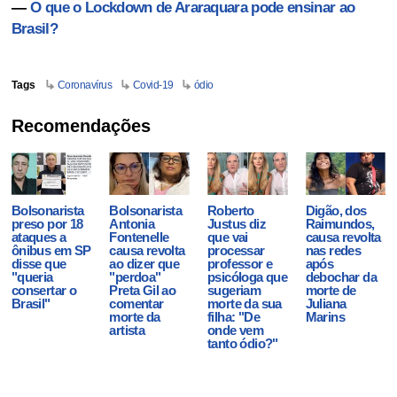
—
O que o Lockdown de Araraquara pode ensinar ao
Brasil?
Tags
Coronavírus
Covid-19
ódio
Recomendações
Bolsonarista
Bolsonarista
Roberto
Digão, dos
preso por 18
Antonia
Justus diz
Raimundos,
ataques a
Fontenelle
que vai
causa revolta
ônibus em SP
causa revolta
processar
nas redes
disse que
ao dizer que
professor e
após
"queria
"perdoa"
psicóloga que
debochar da
consertar o
Preta Gil ao
sugeriam
morte de
Brasil"
comentar
morte da sua
Juliana
morte da
filha: "De
Marins
artista
onde vem
tanto ódio?"