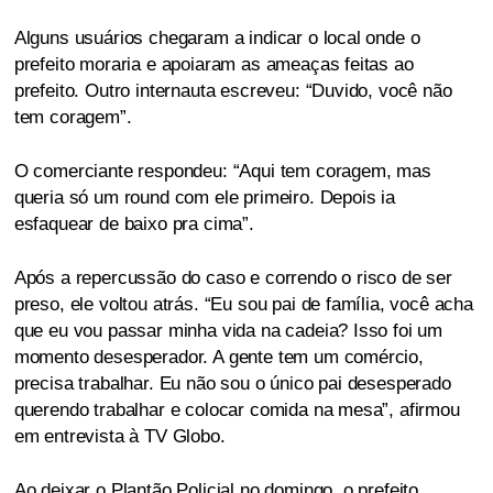
Alguns usuários chegaram a indicar o local onde o
prefeito moraria e apoiaram as ameaças feitas ao
prefeito. Outro internauta escreveu: “Duvido, você não
tem coragem”.
O comerciante respondeu: “Aqui tem coragem, mas
queria só um round com ele primeiro. Depois ia
esfaquear de baixo pra cima”.
Após a repercussão do caso e correndo o risco de ser
preso, ele voltou atrás. “Eu sou pai de família, você acha
que eu vou passar minha vida na cadeia? Isso foi um
momento desesperador. A gente tem um comércio,
precisa trabalhar. Eu não sou o único pai desesperado
querendo trabalhar e colocar comida na mesa”, afirmou
em entrevista à TV Globo.
Ao deixar o Plantão Policial no domingo, o prefeito