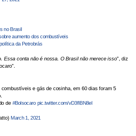
s no Brasil
 sobre aumento dos combustíveis
olítica da Petrobrás
o. Essa conta não é nossa. O Brasil não merece isso
”, diz
caro”.
combustíveis e gás de cosinha, em 60 dias foram 5
.
ado de
#Bolsocaro
pic.twitter.com/vD3fIBN8el
atto)
March 1, 2021