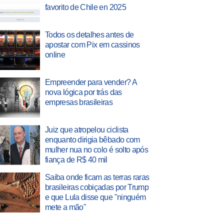
favorito de Chile en 2025
Todos os detalhes antes de
apostar com Pix em cassinos
online
Empreender para vender? A
nova lógica por trás das
empresas brasileiras
Juiz que atropelou ciclista
enquanto dirigia bêbado com
mulher nua no colo é solto após
fiança de R$ 40 mil
Saiba onde ficam as terras raras
brasileiras cobiçadas por Trump
e que Lula disse que "ninguém
mete a mão"