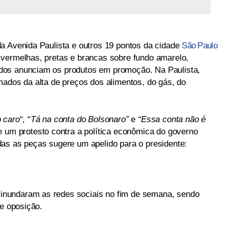
a Avenida Paulista e outros 19 pontos da cidade
São Paulo
 vermelhas, pretas e brancas sobre fundo amarelo,
dos anunciam os produtos em promoção. Na Paulista,
mados da alta de preços dos alimentos, do gás, do
 caro
“, “
Tá na conta do Bolsonaro”
e
“Essa conta não é
e um protesto contra a política econômica do governo
as as peças sugere um apelido para o presidente:
nundaram as redes sociais no fim de semana, sendo
de oposição.