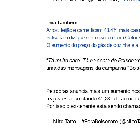
Leia também:
Arroz, feijão e carne ficam 43,4% mais caro
Bolsonaro diz que se consultou com Collor
O aumento do preço do gás de cozinha e a p
“
Tá muito caro. Tá na conta do Bolsonar
uma das mensagens da campanha “Bolso
Petrobras anuncia mais um aumento nos 
reajustes acumulando 41,3% de aumento
Por isso o ex-tenente está sendo cham
— Nilto Tatto – #ForaBolsonaro (@NiltoT