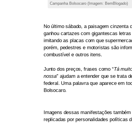
Campanha Bolsocaro (Imagem: BemBlogado)
No último sábado, a paisagem cinzenta d
ganhou cartazes com gigantescas letras
imitando as placas com que supermerca
porém, pedestres e motoristas são infor
combustível e outros itens.
Junto dos preços, frases como “
Tá muito
nossa
” ajudam a entender que se trata d
federal. Uma palavra que aparece em tod
Bolsocaro.
Imagens dessas manifestações também i
replicadas por personalidades políticas 