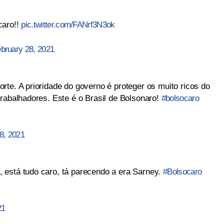
caro!!
pic.twitter.com/FANrf3N3ok
bruary 28, 2021
te. A prioridade do governo é proteger os muito ricos do
trabalhadores. Este é o Brasil de Bolsonaro!
#bolsocaro
8, 2021
 está tudo caro, tá parecendo a era Sarney.
#Bolsocaro
21