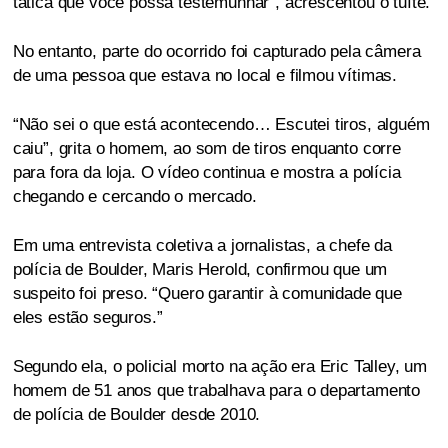
tática que você possa testemunhar”, acrescentou o tuíte.
No entanto, parte do ocorrido foi capturado pela câmera
de uma pessoa que estava no local e filmou vítimas.
“Não sei o que está acontecendo… Escutei tiros, alguém
caiu”, grita o homem, ao som de tiros enquanto corre
para fora da loja. O vídeo continua e mostra a polícia
chegando e cercando o mercado.
Em uma entrevista coletiva a jornalistas, a chefe da
polícia de Boulder, Maris Herold, confirmou que um
suspeito foi preso. “Quero garantir à comunidade que
eles estão seguros.”
Segundo ela, o policial morto na ação era Eric Talley, um
homem de 51 anos que trabalhava para o departamento
de polícia de Boulder desde 2010.