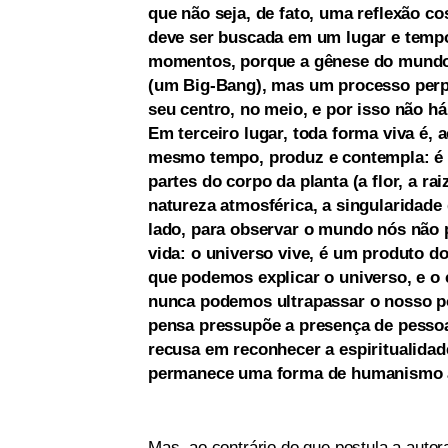
que não seja, de fato, uma reflexão 
deve ser buscada em um lugar e tempo
momentos, porque a gênese do mundo
(um Big-Bang), mas um processo per
seu centro, no meio, e por isso não h
Em terceiro lugar, toda forma viva é
mesmo tempo, produz e contempla: é p
partes do corpo da planta (a flor, a ra
natureza atmosférica, a singularidade 
lado, para observar o mundo nós não 
vida: o universo vive, é um produto d
que podemos explicar o universo, e o 
nunca podemos ultrapassar o nosso pon
pensa pressupõe a presença de pessoa
recusa em reconhecer a espiritualidad
permanece uma forma de humanismo a
Mas, ao contrário do que postula a auto