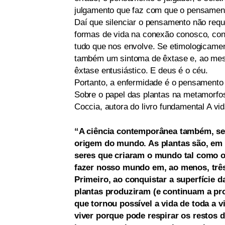
julgamento que faz com que o pensament
Daí que silenciar o pensamento não reque
formas de vida na conexão conosco, con
tudo que nos envolve. Se etimologicament
também um sintoma de êxtase e, ao me
êxtase entusiástico. E deus é o céu.
Portanto, a enfermidade é o pensamento q
Sobre o papel das plantas na metamorfos
Coccia, autora do livro fundamental A vi
“A ciência contemporânea também, sem
origem do mundo. As plantas são, em
seres que criaram o mundo tal como 
fazer nosso mundo em, ao menos, três
Primeiro, ao conquistar a superfície da
plantas produziram (e continuam a pr
que tornou possível a vida de toda a 
viver porque pode respirar os restos