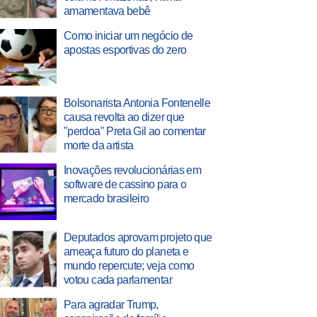
amamentava bebê
Como iniciar um negócio de
apostas esportivas do zero
Bolsonarista Antonia Fontenelle
causa revolta ao dizer que
"perdoa" Preta Gil ao comentar
morte da artista
Inovações revolucionárias em
software de cassino para o
mercado brasileiro
Deputados aprovam projeto que
ameaça futuro do planeta e
mundo repercute; veja como
votou cada parlamentar
Para agradar Trump,