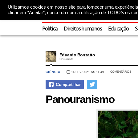
Utilizamos cookies em nosso site para fornecer uma experiência 
clicar em “Aceitar”, concorda com a utilização de TODOS os coo
Política
Direitos humanos
Educação
S
Eduardo Bonzatto
Colunista
COMENTÁRIOS
CIÊNCIA
11/FEV/2021 ÀS 11:49
Panouranismo