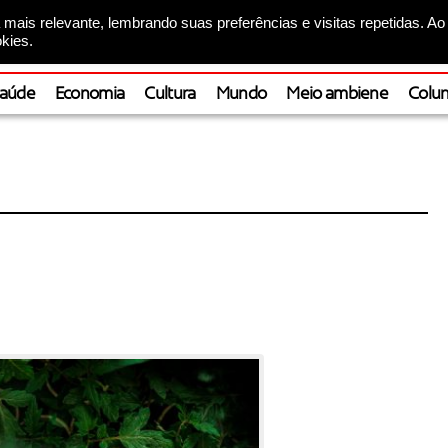
mais relevante, lembrando suas preferências e visitas repetidas. Ao
kies.
aúde
Economia
Cultura
Mundo
Meio ambiene
Colun