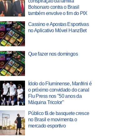
conspiração da família
Bolsonaro contra o Brasil
também envolve o fim do PIX
Cassino e Apostas Esportivas
no Aplicativo Móvel HanzBet
Que fazer nos domingos
Ídolo do Fluminense, Manfrini é
o próximo convidado do canal
Flu Press nos "50 anos da
Máquina Tricolor"
Público fã de basquete cresce
no Brasil e movimenta o
mercado esportivo