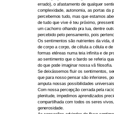
errado), o afastamento de qualquer senti
complexidade, autonomia, as portas da p
percebemos tudo, mas que estamos aberto
de tudo que vive é teu próximo, presse
um cachorro olhando pra lua, dentre outr
percebido pelo pensamento, pois pertenc
Os sentimentos são nutrientes da vida, 
de corpo a corpo, de célula a célula e d
formas etéreas numa teia infinita e de 
ao sentimento que o bardo se referia qua
do que pode imaginar nossa vã filosofia
Se deixássemos fluir os sentimentos, s
que para nosso pensar são inferiores, po
amputa nossas possibilidades universais
Com nossa percepção cerrada pela raci
plenitude, impedimos aprendizados pre
compartilhada com todos os seres vivos,
generosidade.