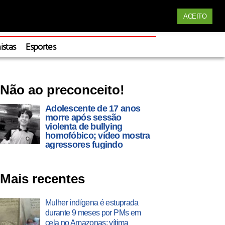
Siga nossas redes
ACEITO
Apoie
istas
Esportes
Não ao preconceito!
Adolescente de 17 anos
morre após sessão
violenta de bullying
homofóbico; vídeo mostra
agressores fugindo
Mais recentes
Mulher indígena é estuprada
durante 9 meses por PMs em
cela no Amazonas; vítima