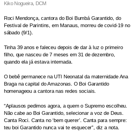
Kiko Nogueira, DCM
Roci Mendonça, cantora do Boi Bumbá Garantido, do
Festival de Parintins, em Manaus, morreu de covid-19 no
sábado (9/1).
Tinha 39 anos e faleceu depois de dar à luz o primeiro
filho, que nasceu de 7 meses em 31 de dezembro,
quando ela já estava internada.
O bebê permanece na UTI Neonatal da maternidade Ana
Braga na capital do Amazonas. O Boi Garantido
homenageou a cantora nas redes sociais.
“Aplausos pedimos agora, a quem o Supremo escolheu.
Não cabe ao Boi Garantido, selecionar a voz de Deus.
Canta Roci. Canta no ‘bem querer’. Canta para sempre:
teu boi Garantido nunca vai te esquecer”, diz a nota.