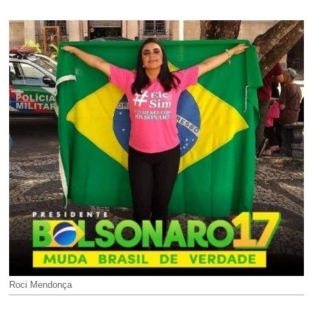
Roci Mendonça