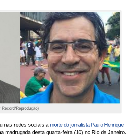
v Record/Reprodução)
 nas redes sociais a
morte do jornalista Paulo Henrique
 na madrugada desta quarta-feira (10) no Rio de Janeiro.