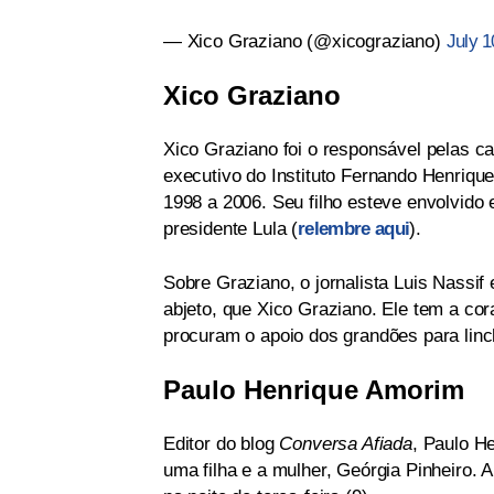
— Xico Graziano (@xicograziano)
July 1
Xico Graziano
Xico Graziano foi o responsável pelas c
executivo do Instituto Fernando Henriq
1998 a 2006. Seu filho esteve envolvido e
presidente Lula (
relembre aqui
).
Sobre Graziano, o jornalista Luis Nassif
abjeto, que Xico Graziano. Ele tem a co
procuram o apoio dos grandões para linch
Paulo Henrique Amorim
Editor do blog
Conversa Afiada
, Paulo H
uma filha e a mulher, Geórgia Pinheiro.