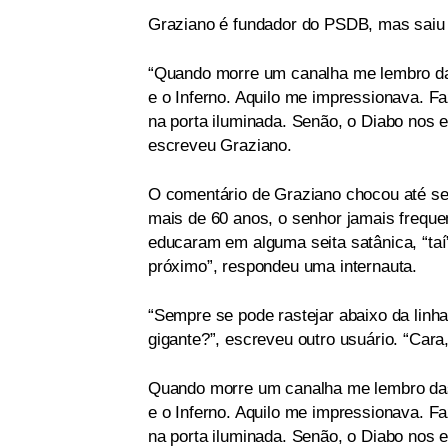
Graziano é fundador do PSDB, mas saiu 
“Quando morre um canalha me lembro da
e o Inferno. Aquilo me impressionava. Fa
na porta iluminada. Senão, o Diabo nos 
escreveu Graziano.
O comentário de Graziano chocou até seu
mais de 60 anos, o senhor jamais freque
educaram em alguma seita satânica, “taí
próximo”, respondeu uma internauta.
“Sempre se pode rastejar abaixo da linh
gigante?”, escreveu outro usuário. “Cara
Quando morre um canalha me lembro das
e o Inferno. Aquilo me impressionava. Fa
na porta iluminada. Senão, o Diabo nos