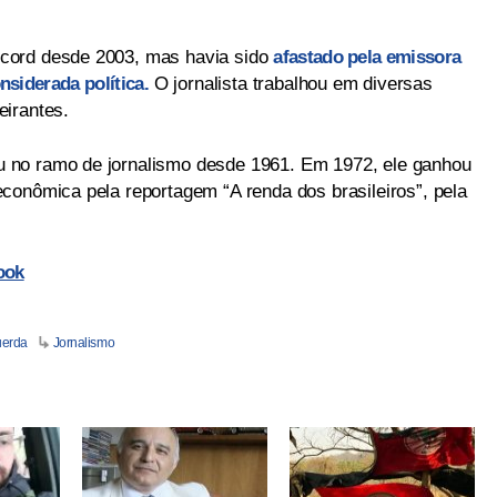
cord desde 2003, mas havia sido
afastado pela emissora
siderada política.
O jornalista trabalhou em diversas
eirantes.
 no ramo de jornalismo desde 1961. Em 1972, ele ganhou
conômica pela reportagem “A renda dos brasileiros”, pela
ook
uerda
Jornalismo