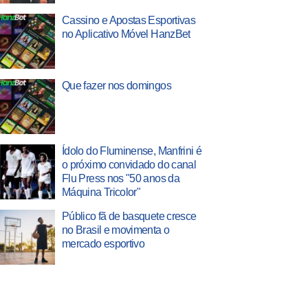
Cassino e Apostas Esportivas
no Aplicativo Móvel HanzBet
Que fazer nos domingos
Ídolo do Fluminense, Manfrini é
o próximo convidado do canal
Flu Press nos "50 anos da
Máquina Tricolor"
Público fã de basquete cresce
no Brasil e movimenta o
mercado esportivo