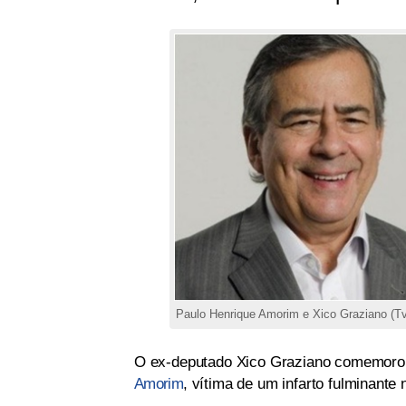
Paulo Henrique Amorim e Xico Graziano (T
O ex-deputado Xico Graziano comemorou
Amorim
, vítima de um infarto fulminante