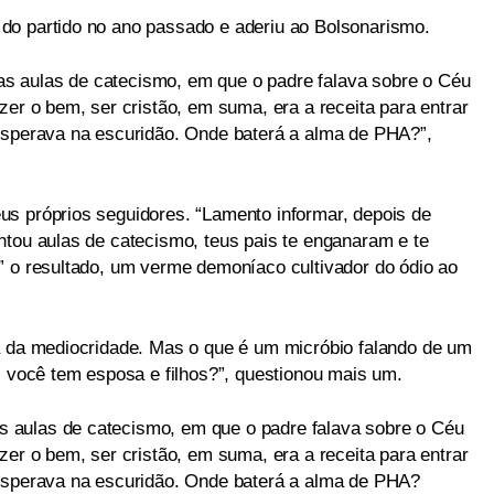
do partido no ano passado e aderiu ao Bolsonarismo.
s aulas de catecismo, em que o padre falava sobre o Céu
zer o bem, ser cristão, em suma, era a receita para entrar
esperava na escuridão. Onde baterá a alma de PHA?”,
s próprios seguidores. “Lamento informar, depois de
ntou aulas de catecismo, teus pais te enganaram e te
” o resultado, um verme demoníaco cultivador do ódio ao
a da mediocridade. Mas o que é um micróbio falando de um
, você tem esposa e filhos?”, questionou mais um.
 aulas de catecismo, em que o padre falava sobre o Céu
zer o bem, ser cristão, em suma, era a receita para entrar
 esperava na escuridão. Onde baterá a alma de PHA?