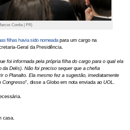
arcos Corrêa | PR)
uas filhas havia sido nomeada
para um cargo na
retaria-Geral da Presidência.
 foi informada pela própria filha do cargo para o qual ela
da Delis). Não foi preciso sequer que a chefia
ir o Planalto. Ela mesmo fez a sugestão, imediatamente
 o Congresso
”, disse a Globo em nota enviada ao
UOL
.
ecessária.
m casa.