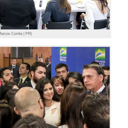
arcos Corrêa | PR)