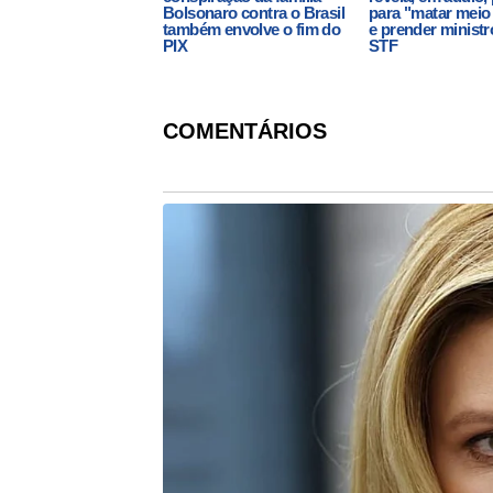
Bolsonaro contra o Brasil
para "matar mei
também envolve o fim do
e prender ministr
PIX
STF
COMENTÁRIOS