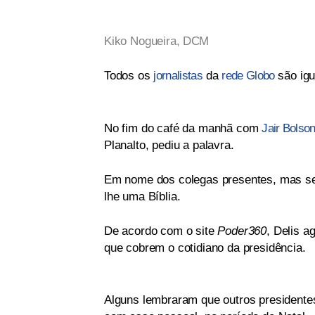
Kiko Nogueira,
DCM
Todos os
jornalistas
da
rede Globo
são igu
No fim do café da manhã com
Jair Bolso
Planalto, pediu a palavra.
Em nome dos colegas presentes, mas sem
lhe uma Bíblia.
De acordo com o site
Poder360
, Delis a
que cobrem o cotidiano da presidência.
Alguns lembraram que outros president