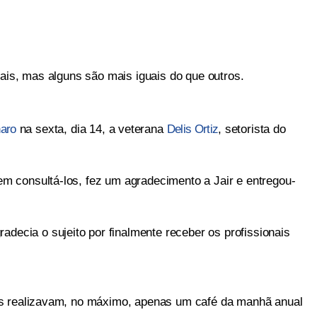
ais, mas alguns são mais iguais do que outros.
naro
na sexta, dia 14, a veterana
Delis Ortiz
, setorista do
 consultá-los, fez um agradecimento a Jair e entregou-
gradecia o sujeito por finalmente receber os profissionais
es realizavam, no máximo, apenas um café da manhã anual