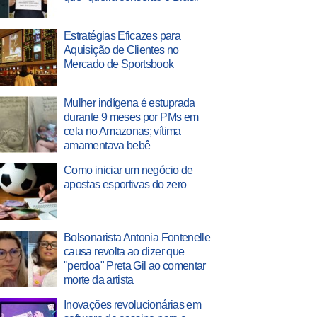
Estratégias Eficazes para
Aquisição de Clientes no
Mercado de Sportsbook
Mulher indígena é estuprada
durante 9 meses por PMs em
cela no Amazonas; vítima
amamentava bebê
Como iniciar um negócio de
apostas esportivas do zero
Bolsonarista Antonia Fontenelle
causa revolta ao dizer que
"perdoa" Preta Gil ao comentar
morte da artista
Inovações revolucionárias em