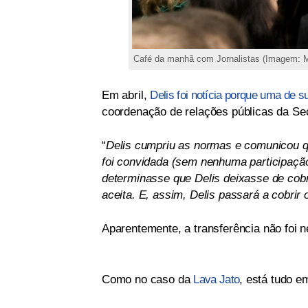
Café da manhã com Jornalistas (Imagem: M
Em abril,
Delis foi notícia porque uma de s
coordenação de relações públicas da Sec
“
Delis cumpriu as normas e comunicou que
foi convidada (sem nenhuma participação 
determinasse que Delis deixasse de cobr
aceita. E, assim, Delis passará a cobrir
Aparentemente, a transferência não foi n
Como no caso da
Lava Jato
, está tudo e