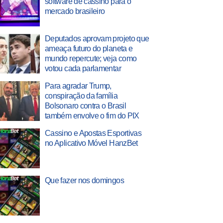
software de cassino para o
mercado brasileiro
Deputados aprovam projeto que
ameaça futuro do planeta e
mundo repercute; veja como
votou cada parlamentar
Para agradar Trump,
conspiração da família
Bolsonaro contra o Brasil
também envolve o fim do PIX
Cassino e Apostas Esportivas
no Aplicativo Móvel HanzBet
Que fazer nos domingos