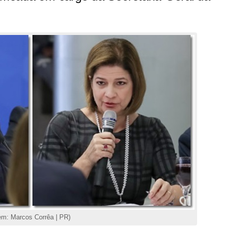
em: Marcos Corrêa | PR)