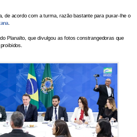
a, de acordo com a turma, razão bastante para puxar-lhe o
tana
.
 do Planalto, que divulgou as fotos constrangedoras que
proibidos.