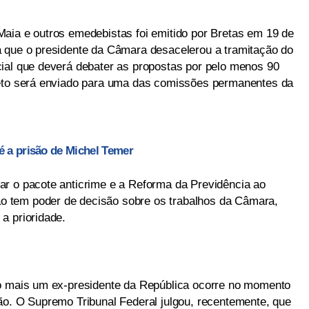
aia e outros emedebistas foi emitido por Bretas em 19 de
a que o presidente da Câmara desacelerou a tramitação do
ial que deverá debater as propostas por pelo menos 90
jeto será enviado para uma das comissões permanentes da
é a prisão de Michel Temer
ar o pacote anticrime e a Reforma da Previdência ao
 tem poder de decisão sobre os trabalhos da Câmara,
a prioridade.
ão mais um ex-presidente da República ocorre no momento
ão. O Supremo Tribunal Federal julgou, recentemente, que