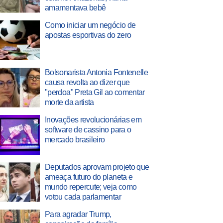
amamentava bebê
Como iniciar um negócio de
apostas esportivas do zero
Bolsonarista Antonia Fontenelle
causa revolta ao dizer que
"perdoa" Preta Gil ao comentar
morte da artista
Inovações revolucionárias em
software de cassino para o
mercado brasileiro
Deputados aprovam projeto que
ameaça futuro do planeta e
mundo repercute; veja como
votou cada parlamentar
Para agradar Trump,