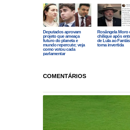
Deputados aprovam
Rosângela Moro 
projeto que ameaça
chilique após ent
futuro do planeta e
de Lula ao Fantás
mundo repercute; veja
toma invertida
como votou cada
parlamentar
COMENTÁRIOS