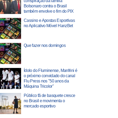
conspiração da família
Bolsonaro contra o Brasil
também envolve o fim do PIX
Cassino e Apostas Esportivas
no Aplicativo Móvel HanzBet
Que fazer nos domingos
Ídolo do Fluminense, Manfrini é
o próximo convidado do canal
Flu Press nos "50 anos da
Máquina Tricolor"
Público fã de basquete cresce
no Brasil e movimenta o
mercado esportivo