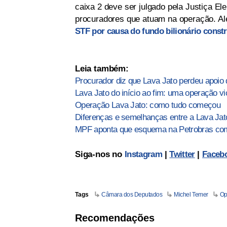
caixa 2 deve ser julgado pela Justiça El
procuradores que atuam na operação. Al
STF por causa do fundo bilionário const
Leia também:
Procurador diz que Lava Jato perdeu apoio 
Lava Jato do início ao fim: uma operação vi
Operação Lava Jato: como tudo começou
Diferenças e semelhanças entre a Lava Ja
MPF aponta que esquema na Petrobras com
Siga-nos no
Instagram
|
Twitter
|
Faceb
Tags
Câmara dos Deputados
Michel Temer
Op
Recomendações