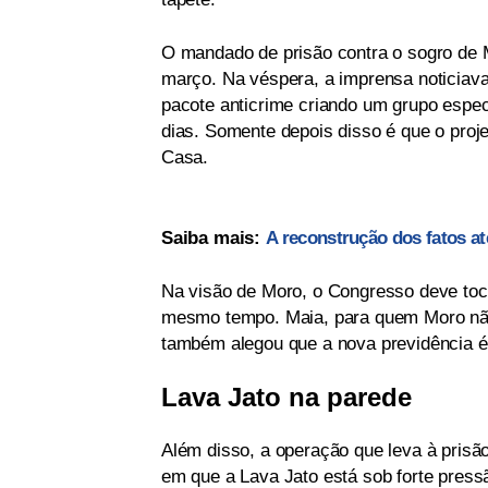
O mandado de prisão contra o sogro de M
março. Na véspera, a imprensa noticiav
pacote anticrime criando um grupo espec
dias. Somente depois disso é que o pro
Casa.
Saiba mais:
A reconstrução dos fatos at
Na visão de Moro, o Congresso deve toc
mesmo tempo. Maia, para quem Moro não
também alegou que a nova previdência é 
Lava Jato na parede
Além disso, a operação que leva à pris
em que a Lava Jato está sob forte press