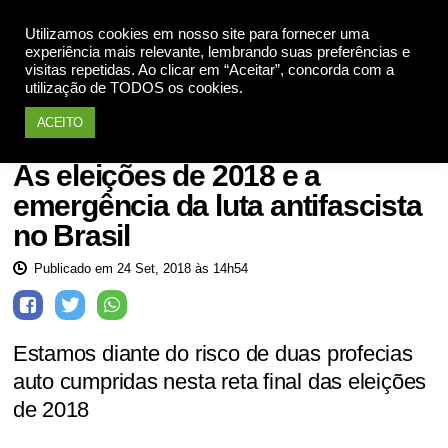
Utilizamos cookies em nosso site para fornecer uma
Apoie
experiência mais relevante, lembrando suas preferências e
visitas repetidas. Ao clicar em “Aceitar”, concorda com a
utilização de TODOS os cookies.
ACEITO
Eleições 2018
As eleições de 2018 e a
emergência da luta antifascista
no Brasil
Publicado em 24 Set, 2018 às 14h54
Estamos diante do risco de duas profecias
auto cumpridas nesta reta final das eleições
de 2018