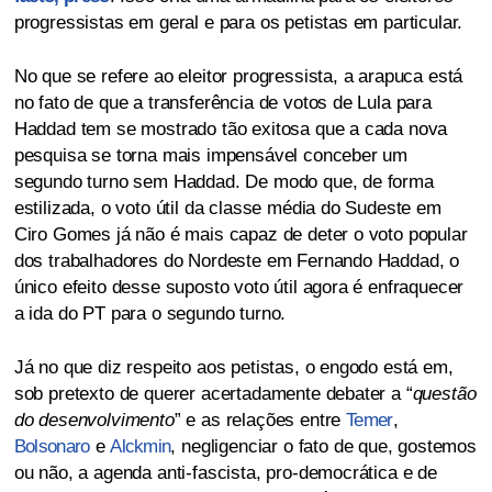
progressistas em geral e para os petistas em particular.
No que se refere ao eleitor progressista, a arapuca está
no fato de que a transferência de votos de Lula para
Haddad tem se mostrado tão exitosa que a cada nova
pesquisa se torna mais impensável conceber um
segundo turno sem Haddad. De modo que, de forma
estilizada, o voto útil da classe média do Sudeste em
Ciro Gomes já não é mais capaz de deter o voto popular
dos trabalhadores do Nordeste em Fernando Haddad, o
único efeito desse suposto voto útil agora é enfraquecer
a ida do PT para o segundo turno.
Já no que diz respeito aos petistas, o engodo está em,
sob pretexto de querer acertadamente debater a “
questão
do desenvolvimento
” e as relações entre
Temer
,
Bolsonaro
e
Alckmin
, negligenciar o fato de que, gostemos
ou não, a agenda anti-fascista, pro-democrática e de