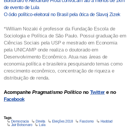
Bolsonaro e Alexandre Frota convocam ato a menos de 1km
de evento de Lula
O ódio político-eleitoral no Brasil pela ótica de Slavoj Zizek
*William Nozaki é professor da Fundação Escola de
Sociologia e Política de São Paulo. Possui graduação em
Ciências Sociais pela USP e mestrado em Economia
pela UNICAMP onde realiza o doutorado em
Desenvolvimento Econômico. Atua nas áreas de
economia política e brasileira pesquisando temas como
crescimento econômico, concentração de riqueza e
distribuição de renda.
Acompanhe
Pragmatismo Político
no
Twitter
e no
Facebook
Tags
Democracia
Direita
Eleições 2018
Fascismo
Haddad
Jair Bolsonaro
Lula