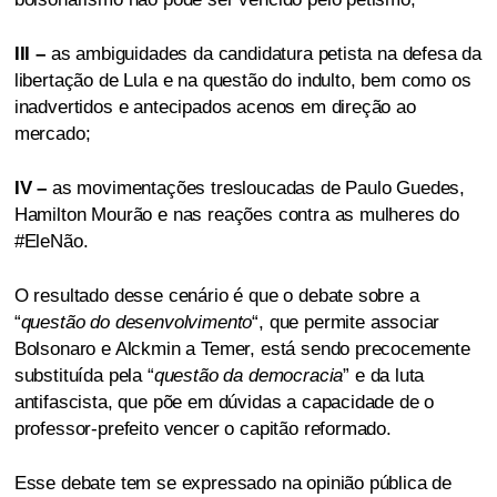
III –
as ambiguidades da candidatura petista na defesa da
libertação de Lula e na questão do indulto, bem como os
inadvertidos e antecipados acenos em direção ao
mercado;
IV –
as movimentações tresloucadas de Paulo Guedes,
Hamilton Mourão e nas reações contra as mulheres do
#EleNão.
O resultado desse cenário é que o debate sobre a
“
questão do desenvolvimento
“, que permite associar
Bolsonaro e Alckmin a Temer, está sendo precocemente
substituída pela “
questão da democracia
” e da luta
antifascista, que põe em dúvidas a capacidade de o
professor-prefeito vencer o capitão reformado.
Esse debate tem se expressado na opinião pública de