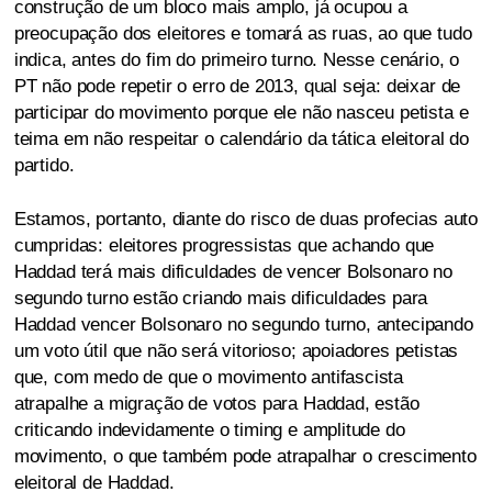
construção de um bloco mais amplo, já ocupou a
preocupação dos eleitores e tomará as ruas, ao que tudo
indica, antes do fim do primeiro turno. Nesse cenário, o
PT não pode repetir o erro de 2013, qual seja: deixar de
participar do movimento porque ele não nasceu petista e
teima em não respeitar o calendário da tática eleitoral do
partido.
Estamos, portanto, diante do risco de duas profecias auto
cumpridas: eleitores progressistas que achando que
Haddad terá mais dificuldades de vencer Bolsonaro no
segundo turno estão criando mais dificuldades para
Haddad vencer Bolsonaro no segundo turno, antecipando
um voto útil que não será vitorioso; apoiadores petistas
que, com medo de que o movimento antifascista
atrapalhe a migração de votos para Haddad, estão
criticando indevidamente o timing e amplitude do
movimento, o que também pode atrapalhar o crescimento
eleitoral de Haddad.