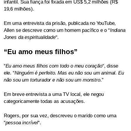
infantil. Sua fiança foi fixada em US$ 5,2 milhões (R$
19,6 milhões).
Em uma entrevista da prisão, publicada no YouTube,
Allen se descreve como um homem pacífico e o “
Indiana
Jones da espiritualidade
“.
“Eu amo meus filhos”
“
Eu amo meus filhos com todo o meu coração
“, disse
ele. “
Ninguém é perfeito. Mas eu não sou um animal. Eu
não sou um torturador e não sou um monstro
.”
Em breve entrevista a uma TV local, ele negou
categoricamente todas as acusações.
Rogers, por sua vez, descreveu o marido como uma
“
pessoa incrível
“.