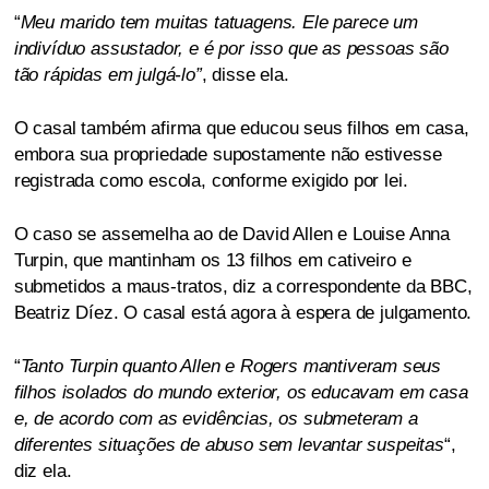
“
Meu marido tem muitas tatuagens. Ele parece um
indivíduo assustador, e é por isso que as pessoas são
tão rápidas em julgá-lo”
, disse ela.
O casal também afirma que educou seus filhos em casa,
embora sua propriedade supostamente não estivesse
registrada como escola, conforme exigido por lei.
O caso se assemelha ao de David Allen e Louise Anna
Turpin, que mantinham os 13 filhos em cativeiro e
submetidos a maus-tratos, diz a correspondente da BBC,
Beatriz Díez. O casal está agora à espera de julgamento.
“
Tanto Turpin quanto Allen e Rogers mantiveram seus
filhos isolados do mundo exterior, os educavam em casa
e, de acordo com as evidências, os submeteram a
diferentes situações de abuso sem levantar suspeitas
“,
diz ela.