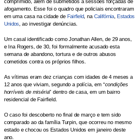
comprimido, além de submetidos a sessões forçadas de
afogamento. Esse foi o quadro que policiais encontraram
em uma casa na cidade de
Fairfield
, na
Califórnia
,
Estados
Unidos
, ao investigar denúncias.
Um casal identificado como Jonathan Allen, de 29 anos,
e Ina Rogers, de 30, foi formalmente acusado esta
semana de abandono, tortura e de outros abusos
cometidos contra os próprios filhos.
As vítimas eram dez crianças com idades de 4 meses a
12 anos que viviam, segundo a polícia, em “
condições
horríveis de miséria
” dentro de casa, em um bairro
residencial de Fairfield.
O caso foi descoberto no final de março e tem sido
comparado ao da família Turpin, que ocorreu no mesmo
estado e chocou os Estados Unidos em janeiro deste
ano.