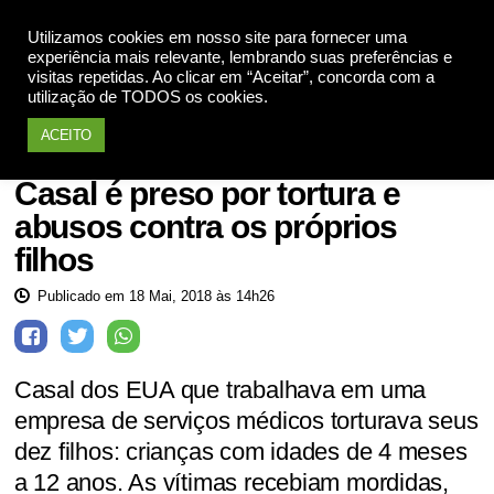
Utilizamos cookies em nosso site para fornecer uma
Apoie
experiência mais relevante, lembrando suas preferências e
visitas repetidas. Ao clicar em “Aceitar”, concorda com a
utilização de TODOS os cookies.
ACEITO
EUA
Casal é preso por tortura e
abusos contra os próprios
filhos
Publicado em 18 Mai, 2018 às 14h26
Casal dos EUA que trabalhava em uma
empresa de serviços médicos torturava seus
dez filhos: crianças com idades de 4 meses
a 12 anos. As vítimas recebiam mordidas,