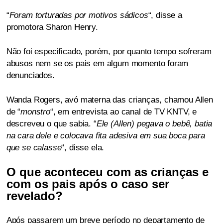
“
Foram torturadas por motivos sádicos
“, disse a
promotora Sharon Henry.
Não foi especificado, porém, por quanto tempo sofreram
abusos nem se os pais em algum momento foram
denunciados.
Wanda Rogers, avó materna das crianças, chamou Allen
de “
monstro
“, em entrevista ao canal de TV KNTV, e
descreveu o que sabia. “
Ele (Allen) pegava o bebê, batia
na cara dele e colocava fita adesiva em sua boca para
que se calasse
“, disse ela.
O que aconteceu com as crianças e
com os pais após o caso ser
revelado?
Após passarem um breve período no departamento de