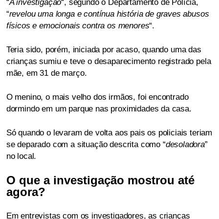
“
A investigação
“, segundo o Departamento de Polícia,
“
revelou uma longa e contínua história de graves abusos
físicos e emocionais contra os menores
“.
Teria sido, porém, iniciada por acaso, quando uma das
crianças sumiu e teve o desaparecimento registrado pela
mãe, em 31 de março.
O menino, o mais velho dos irmãos, foi encontrado
dormindo em um parque nas proximidades da casa.
Só quando o levaram de volta aos pais os policiais teriam
se deparado com a situação descrita como “
desoladora
”
no local.
O que a investigação mostrou até
agora?
Em entrevistas com os investigadores, as crianças