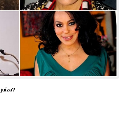
 juíza?