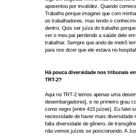
aposentou por invalidez. Quando comecei
Trabalho porque imaginei que com minha 
os trabalhadores, mas tendo o conhecime
dentro. Quis ser juíza do trabalho porq
ver o meu pai perdendo a saúde dele em
trabalhar. Sempre que ando de metrô l
para nos dizer que ele estava no hospital
Há pouca diversidade nos tribunais e
TRT-2?
Aqui no TRT-2 temos apenas uma desemb
desembargadores], e no primeiro grau con
como negro [entre 415 juízes]. Eu falei
necessidade de haver mais diversidade ra
falta diversidade de gênero, de transg
não vemos juízes se posicionando. A Jus