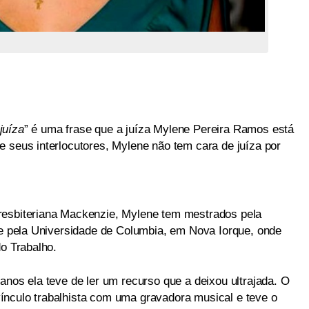
juíza
” é uma frase que a juíza Mylene Pereira Ramos está
e seus interlocutores, Mylene não tem cara de juíza por
resbiteriana Mackenzie, Mylene tem mestrados pela
, e pela Universidade de Columbia, em Nova Iorque, onde
o Trabalho.
anos ela teve de ler um recurso que a deixou ultrajada. O
ínculo trabalhista com uma gravadora musical e teve o