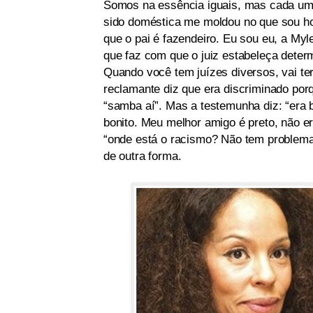
Somos na essência iguais, mas cada um 
sido doméstica me moldou no que sou h
que o pai é fazendeiro. Eu sou eu, a Myl
que faz com que o juiz estabeleça determ
Quando você tem juízes diversos, vai te
reclamante diz que era discriminado po
“samba aí”. Mas a testemunha diz: “era 
bonito. Meu melhor amigo é preto, não e
“onde está o racismo? Não tem problema 
de outra forma.