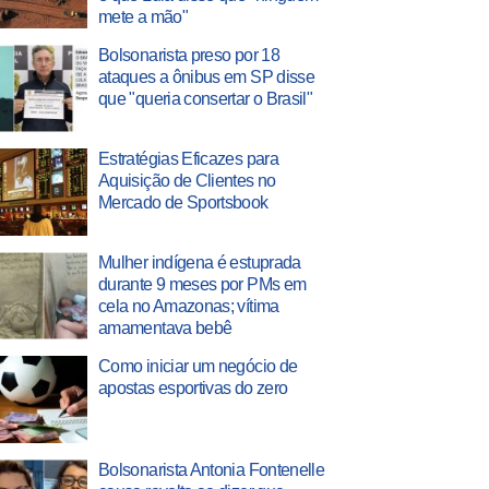
mete a mão"
Bolsonarista preso por 18
ataques a ônibus em SP disse
que "queria consertar o Brasil"
Estratégias Eficazes para
Aquisição de Clientes no
Mercado de Sportsbook
Mulher indígena é estuprada
durante 9 meses por PMs em
cela no Amazonas; vítima
amamentava bebê
Como iniciar um negócio de
apostas esportivas do zero
Bolsonarista Antonia Fontenelle