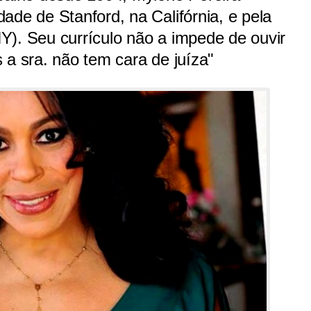
ade de Stanford, na Califórnia, e pela
Y). Seu currículo não a impede de ouvir
 a sra. não tem cara de juíza"