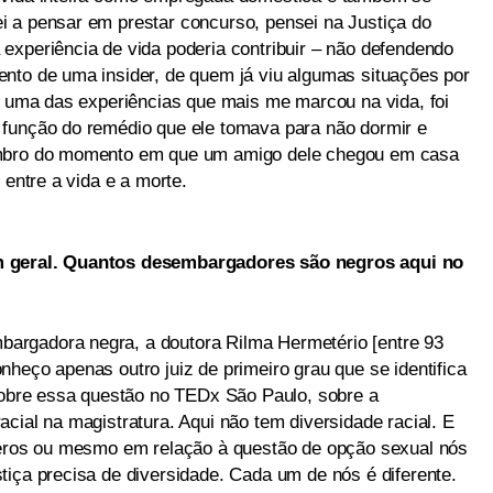
 a pensar em prestar concurso, pensei na Justiça do
experiência de vida poderia contribuir – não defendendo
nto de uma insider, de quem já viu algumas situações por
ue uma das experiências que mais me marcou na vida, foi
 função do remédio que ele tomava para não dormir e
embro do momento em que um amigo dele chegou em casa
 entre a vida e a morte.
m geral. Quantos desembargadores são negros aqui no
argadora negra, a doutora Rilma Hermetério [entre 93
heço apenas outro juiz de primeiro grau que se identifica
 sobre essa questão no TEDx São Paulo, sobre a
cial na magistratura. Aqui não tem diversidade racial. E
êneros ou mesmo em relação à questão de opção sexual nós
tiça precisa de diversidade. Cada um de nós é diferente.