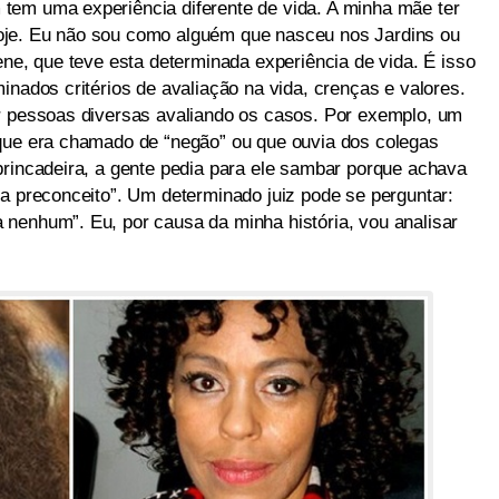
tem uma experiência diferente de vida. A minha mãe ter
oje. Eu não sou como alguém que nasceu nos Jardins ou
ene, que teve esta determinada experiência de vida. É isso
inados critérios de avaliação na vida, crenças e valores.
r pessoas diversas avaliando os casos. Por exemplo, um
rque era chamado de “negão” ou que ouvia dos colegas
brincadeira, a gente pedia para ele sambar porque achava
ra preconceito”. Um determinado juiz pode se perguntar:
nenhum”. Eu, por causa da minha história, vou analisar