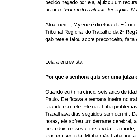
pedido negado por ela, ajuizou um recurs
branco. “
Foi muito aviltante ler aquilo. 
Atualmente, Mylene é diretora do Fórum 
Tribunal Regional do Trabalho da 2ª Reg
gabinete e falou sobre preconceito, falta 
Leia a entrevista:
Por que a senhora quis ser uma juíza 
Quando eu tinha cinco, seis anos de ida
Paulo. Ele ficava a semana inteira no tr
falando com ele. Ele não tinha problema
Trabalhava dias seguidos sem dormir. De
horas, ele sofreu um derrame cerebral,
ficou dois meses entre a vida e a morte
logo em seguida. Minha mãe trabalhou a