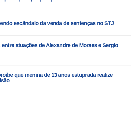
endo escândalo da venda de sentenças no STJ
 entre atuações de Alexandre de Moraes e Sergio
oíbe que menina de 13 anos estuprada realize
isão