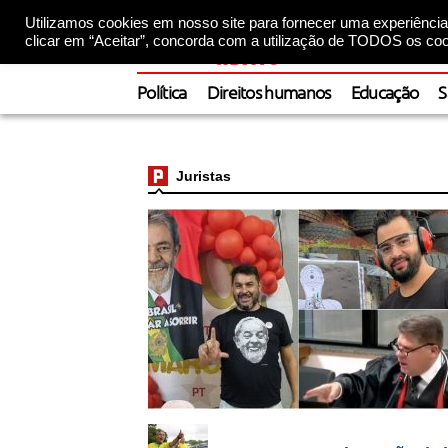
Utilizamos cookies em nosso site para fornecer uma experiência 
clicar em “Aceitar”, concorda com a utilização de TODOS os coo
Política
Direitos humanos
Educação
S
Juristas