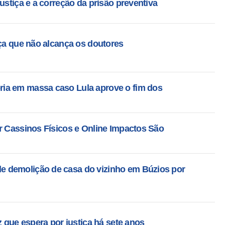
ustiça e a correção da prisão preventiva
iça que não alcança os doutores
ia em massa caso Lula aprove o fim dos
r Cassinos Físicos e Online Impactos São
 demolição de casa do vizinho em Búzios por
z que espera por justiça há sete anos