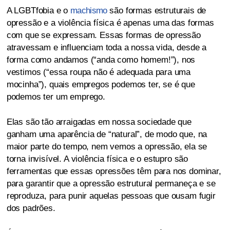
A LGBTfobia e o
machismo
são formas estruturais de
opressão e a violência física é apenas uma das formas
com que se expressam. Essas formas de opressão
atravessam e influenciam toda a nossa vida, desde a
forma como andamos (“anda como homem!”), nos
vestimos (“essa roupa não é adequada para uma
mocinha”), quais empregos podemos ter, se é que
podemos ter um emprego.
Elas são tão arraigadas em nossa sociedade que
ganham uma aparência de “natural”, de modo que, na
maior parte do tempo, nem vemos a opressão, ela se
torna invisível. A violência física e o estupro são
ferramentas que essas opressões têm para nos dominar,
para garantir que a opressão estrutural permaneça e se
reproduza, para punir aquelas pessoas que ousam fugir
dos padrões.