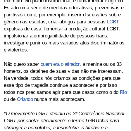
exemplo. No plano institucional, é fundamental exigir do
Estado uma série de medidas educativas, preventivas e
punitivas como, por exemplo, inserir discussões sobre
gênero nas escolas, criar abrigos para pessoas
LGBT
expulsas de casa, fomentar a produção cultural LGBT,
impulsionar a empregabilidade de pessoas trans,
investigar e punir os mais variados atos discriminatórios
e violentos.
Não quero saber
quem era o atirador
, a menina ou os 33
homens, os detalhes de suas vidas não me interessam.
Na verdade, todos nós criamos as condições para que
esse tipo de tragédia continue a acontecer e por isso
todos nós precisamos agir para que casos como o do
Rio
ou de
Orlando
nunca mais aconteçam.
*
O movimento LGBT decidiu na 3ª Conferência Nacional
LGBT por adotar oficialmente o termo LGBTfobia para
abranger a homofobia, a lesbofobia, a bifobia e a