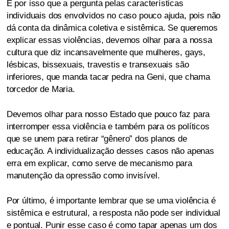
É por isso que a pergunta pelas características
individuais dos envolvidos no caso pouco ajuda, pois não
dá conta da dinâmica coletiva e sistêmica. Se queremos
explicar essas violências, devemos olhar para a nossa
cultura que diz incansavelmente que mulheres, gays,
lésbicas, bissexuais, travestis e transexuais são
inferiores, que manda tacar pedra na Geni, que chama
torcedor de Maria.
Devemos olhar para nosso Estado que pouco faz para
interromper essa violência e também para os políticos
que se unem para retirar “gênero” dos planos de
educação. A individualização desses casos não apenas
erra em explicar, como serve de mecanismo para
manutenção da opressão como invisível.
Por último, é importante lembrar que se uma violência é
sistêmica e estrutural, a resposta não pode ser individual
e pontual. Punir esse caso é como tapar apenas um dos