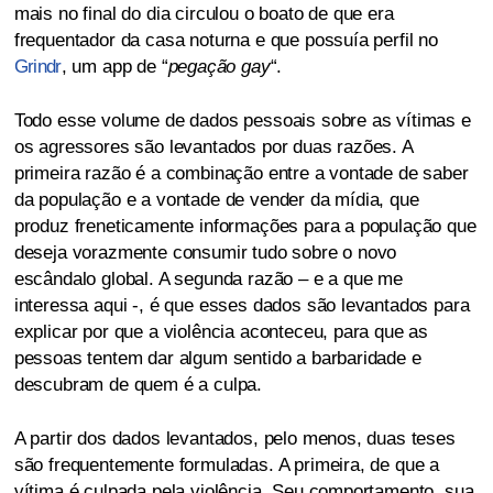
mais no final do dia circulou o boato de que era
frequentador da casa noturna e que possuía perfil no
Grindr
, um app de “
pegação gay
“.
Todo esse volume de dados pessoais sobre as vítimas e
os agressores são levantados por duas razões. A
primeira razão é a combinação entre a vontade de saber
da população e a vontade de vender da mídia, que
produz freneticamente informações para a população que
deseja vorazmente consumir tudo sobre o novo
escândalo global. A segunda razão – e a que me
interessa aqui -, é que esses dados são levantados para
explicar por que a violência aconteceu, para que as
pessoas tentem dar algum sentido a barbaridade e
descubram de quem é a culpa.
A partir dos dados levantados, pelo menos, duas teses
são frequentemente formuladas. A primeira, de que a
vítima é culpada pela violência. Seu comportamento, sua