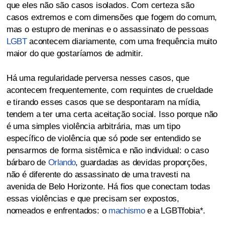
que eles não são casos isolados. Com certeza são
casos extremos e com dimensões que fogem do comum,
mas o estupro de meninas e o assassinato de pessoas
LGBT
acontecem diariamente, com uma frequência muito
maior do que gostaríamos de admitir.
Há uma regularidade perversa nesses casos, que
acontecem frequentemente, com requintes de crueldade
e tirando esses casos que se despontaram na mídia,
tendem a ter uma certa aceitação social. Isso porque não
é uma simples violência arbitrária, mas um tipo
específico de violência que só pode ser entendido se
pensarmos de forma sistêmica e não individual: o caso
bárbaro de
Orlando
, guardadas as devidas proporções,
não é diferente do assassinato de uma travesti na
avenida de Belo Horizonte. Há fios que conectam todas
essas violências e que precisam ser expostos,
nomeados e enfrentados: o
machismo
e a LGBTfobia*.