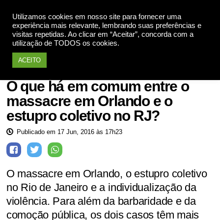
Utilizamos cookies em nosso site para fornecer uma
Apoie
experiência mais relevante, lembrando suas preferências e
visitas repetidas. Ao clicar em “Aceitar”, concorda com a
utilização de TODOS os cookies.
ACEITO
Contra o Preconceito
O que há em comum entre o
massacre em Orlando e o
estupro coletivo no RJ?
Publicado em 17 Jun, 2016 às 17h23
O massacre em Orlando, o estupro coletivo
no Rio de Janeiro e a individualização da
violência. Para além da barbaridade e da
comoção pública, os dois casos têm mais