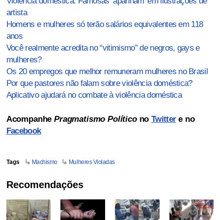
Violência doméstica: Famosas ‘apanham’ em ilustrações de
artista
Homens e mulheres só terão salários equivalentes em 118
anos
Você realmente acredita no “vitimismo” de negros, gays e
mulheres?
Os 20 empregos que melhor remuneram mulheres no Brasil
Por que pastores não falam sobre violência doméstica?
Aplicativo ajudará no combate à violência doméstica
Acompanhe
Pragmatismo Político
no
Twitter
e no
Facebook
Tags
Machismo
Mulheres Violadas
Recomendações