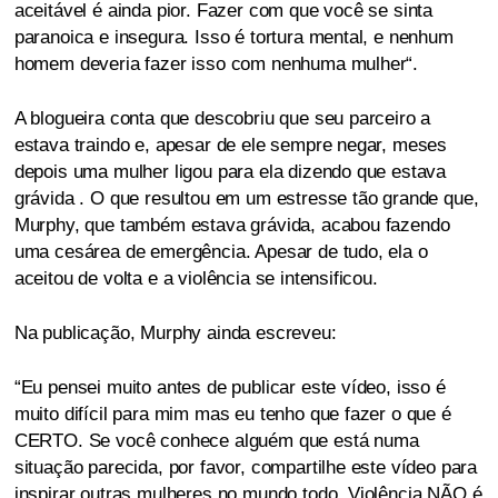
aceitável é ainda pior. Fazer com que você se sinta
paranoica e insegura. Isso é tortura mental, e nenhum
homem deveria fazer isso com nenhuma mulher“.
A blogueira conta que descobriu que seu parceiro a
estava traindo e, apesar de ele sempre negar, meses
depois uma mulher ligou para ela dizendo que estava
grávida . O que resultou em um estresse tão grande que,
Murphy, que também estava grávida, acabou fazendo
uma cesárea de emergência. Apesar de tudo, ela o
aceitou de volta e a violência se intensificou.
Na publicação, Murphy ainda escreveu:
“Eu pensei muito antes de publicar este vídeo, isso é
muito difícil para mim mas eu tenho que fazer o que é
CERTO. Se você conhece alguém que está numa
situação parecida, por favor, compartilhe este vídeo para
inspirar outras mulheres no mundo todo. Violência NÃO é