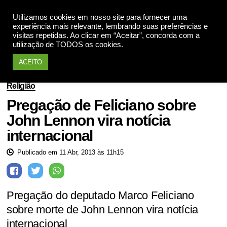
Utilizamos cookies em nosso site para fornecer uma
Apoie
experiência mais relevante, lembrando suas preferências e
visitas repetidas. Ao clicar em “Aceitar”, concorda com a
utilização de TODOS os cookies.
ACEITO
Religião
Pregação de Feliciano sobre
John Lennon vira notícia
internacional
Publicado em 11 Abr, 2013 às 11h15
Pregação do deputado Marco Feliciano
sobre morte de John Lennon vira notícia
internacional