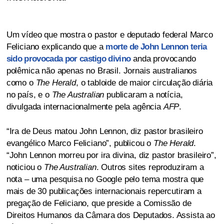
Um vídeo que mostra o pastor e deputado federal Marco
Feliciano explicando que a
morte de John Lennon teria
sido provocada por castigo divino
anda provocando
polêmica não apenas no Brasil. Jornais australianos
como o
The Herald
, o tabloide de maior circulação diária
no país, e o
The Australian
publicaram a notícia,
divulgada internacionalmente pela agência
AFP
.
“Ira de Deus matou John Lennon, diz pastor brasileiro
evangélico Marco Feliciano”, publicou o
The Herald
.
“John Lennon morreu por ira divina, diz pastor brasileiro”,
noticiou o
The Australian
. Outros sites reproduziram a
nota – uma pesquisa no Google pelo tema mostra que
mais de 30 publicações internacionais repercutiram a
pregação de Feliciano, que preside a Comissão de
Direitos Humanos da Câmara dos Deputados. Assista ao