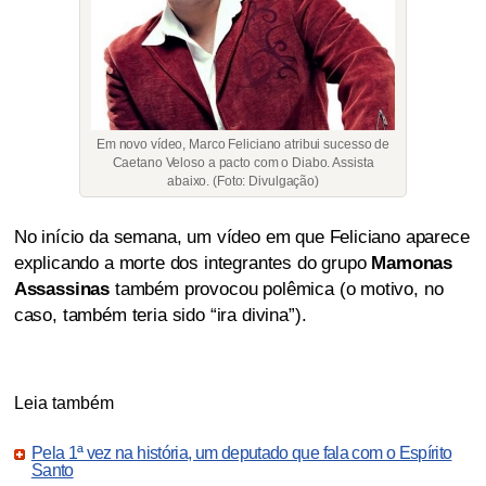
Em novo vídeo, Marco Feliciano atribui sucesso de
Caetano Veloso a pacto com o Diabo. Assista
abaixo. (Foto: Divulgação)
No início da semana, um vídeo em que Feliciano aparece
explicando a morte dos integrantes do grupo
Mamonas
Assassinas
também provocou polêmica (o motivo, no
caso, também teria sido “ira divina”).
Leia também
Pela 1ª vez na história, um deputado que fala com o Espírito
Santo