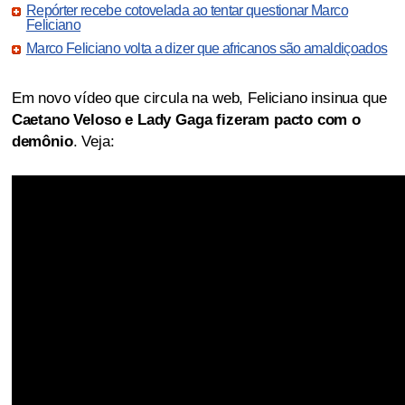
Repórter recebe cotovelada ao tentar questionar Marco
Feliciano
Marco Feliciano volta a dizer que africanos são amaldiçoados
Em novo vídeo que circula na web, Feliciano insinua que
Caetano Veloso e Lady Gaga fizeram pacto com o
demônio
. Veja: